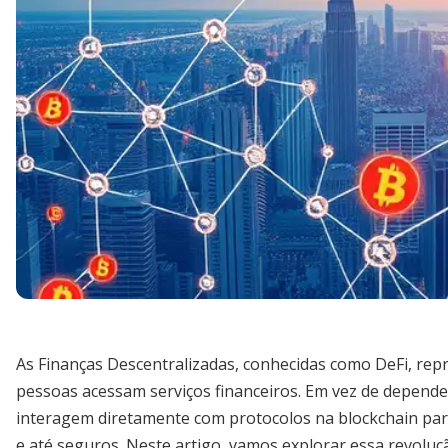
As Finanças Descentralizadas, conhecidas como DeFi, r
pessoas acessam serviços financeiros. Em vez de depender
interagem diretamente com protocolos na blockchain para
e até seguros. Neste artigo, vamos explorar essa revoluç