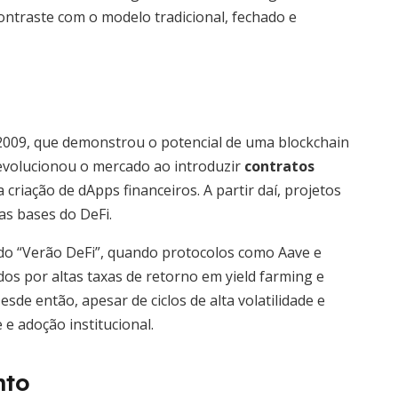
contraste com o modelo tradicional, fechado e
 2009, que demonstrou o potencial de uma blockchain
revolucionou o mercado ao introduzir
contratos
 a criação de dApps financeiros. A partir daí, projetos
as bases do DeFi.
o “Verão DeFi”, quando protocolos como Aave e
s por altas taxas de retorno em yield farming e
sde então, apesar de ciclos de alta volatilidade e
e adoção institucional.
nto