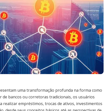
epresentam uma transformação profunda na forma como
 de bancos ou corretoras tradicionais, os usuários
 realizar empréstimos, trocas de ativos, investimentos
ão, desde seus conceitos básicos até as perspectivas de