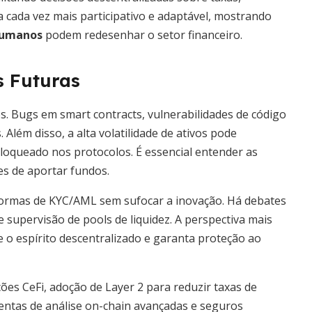
 cada vez mais participativo e adaptável, mostrando
humanos
podem redesenhar o setor financeiro.
s Futuras
vos. Bugs em smart contracts, vulnerabilidades de código
Além disso, a alta volatilidade de ativos pode
oqueado nos protocolos. É essencial entender as
s de aportar fundos.
ormas de KYC/AML sem sufocar a inovação. Há debates
e supervisão de pools de liquidez. A perspectiva mais
 o espírito descentralizado e garanta proteção ao
es CeFi, adoção de Layer 2 para reduzir taxas de
mentas de análise on-chain avançadas e seguros