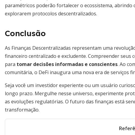
paramétricos poderão fortalecer o ecossistema, abrindo c
explorarem protocolos descentralizados.
Conclusão
As Finanças Descentralizadas representam uma revolução
financeiro centralizado e excludente. Compreender seus c
para
tomar decisões informadas e conscientes
. Ao co
comunitária, o DeFi inaugura uma nova era de serviços f
Seja você um investidor experiente ou um usuário curioso,
longo prazo. Mergulhe nesse universo, experimente pro
as evoluções regulatórias. O futuro das finanças está sen
transformação.
Referê