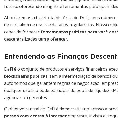
futuro, oferecendo insights e ferramentas para quem des
Abordaremos a trajetória histórica do DeFi, seus números
de uso, além de riscos e desafios regulatórios. Nosso obje
capaz de fornecer
ferramentas práticas para você ent
descentralizadas têm a oferecer.
Entendendo as Finanças Descent
DeFi é o conjunto de produtos e serviços financeiros exe
blockchains públicas
, sem a intermediação de bancos ou c
autônomos que garantem regras de negociação, emprést
qualquer usuário pode participar de pools de liquidez, 
agências ou gerentes.
O objetivo central do DeFi é democratizar o acesso a pro
pessoa com acesso à internet
empreste, invista e troqu