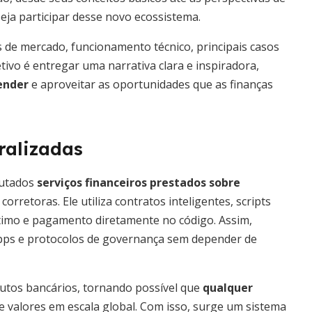
eja participar desse novo ecossistema.
 de mercado, funcionamento técnico, principais casos
tivo é entregar uma narrativa clara e inspiradora,
ender
e aproveitar as oportunidades que as finanças
ralizadas
cutados
serviços financeiros prestados sobre
orretoras. Ele utiliza contratos inteligentes, scripts
imo e pagamento diretamente no código. Assim,
dApps e protocolos de governança sem depender de
dutos bancários, tornando possível que
qualquer
e valores em escala global. Com isso, surge um sistema