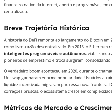
financeiro nativo da internet, aberto e programável, em 
centralizado.
Breve Trajetória Histórica
A história do DeFi remonta ao lançamento do Bitcoin em
como livro-razão descentralizado. Em 2015, o Ethereum 
inteligentes programáveis e autônomos
, viabilizando
pioneiros de empréstimo e troca surgiram, consolidando 
O verdadeiro boom aconteceu em 2020, durante o chamad
Uniswap ganharam enorme popularidade. Usuários atraído
liquidez incentivada migraram para essa nova fronteira. De
correções bruscas, o ecossistema cresce em complexidade 
Métricas de Mercado e Crescime