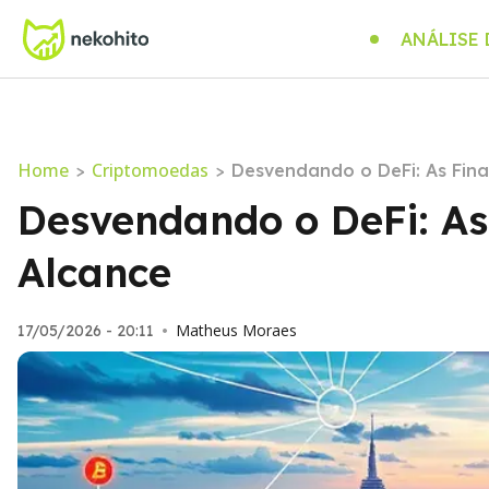
ANÁLISE
Home
Criptomoedas
>
>
Desvendando o DeFi: As Fin
Desvendando o DeFi: As
Alcance
Matheus Moraes
17/05/2026 - 20:11
•