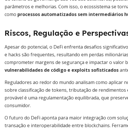
parâmetros e melhorias. Com isso, o ecossistema se torna
como
processos automatizados sem intermediários 
Riscos, Regulação e Perspectiva
Apesar do potencial, o DeFi enfrenta desafios significati
e hacks são frequentes, resultando em perdas milionárias. 
comprometer margens de segurança e impactar o valor bl
vulnerabilidades de código e exploits sofisticados
ante
Reguladores ao redor do mundo analisam como aplicar n
sobre classificação de tokens, tributação de rendimentos 
provável é uma regulamentação equilibrada, que preserve
consumidor.
O futuro do DeFi aponta para maior integração com soluçõ
transação e interoperabilidade entre blockchains. Ferra