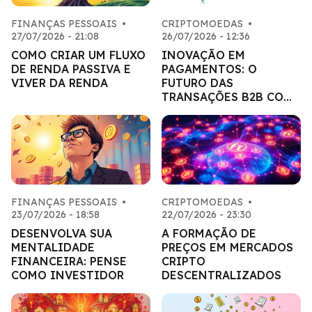
FINANÇAS PESSOAIS
•
CRIPTOMOEDAS
•
27/07/2026 - 21:08
26/07/2026 - 12:36
COMO CRIAR UM FLUXO
INOVAÇÃO EM
DE RENDA PASSIVA E
PAGAMENTOS: O
VIVER DA RENDA
FUTURO DAS
TRANSAÇÕES B2B COM
CRIPTO
FINANÇAS PESSOAIS
•
CRIPTOMOEDAS
•
23/07/2026 - 18:58
22/07/2026 - 23:30
DESENVOLVA SUA
A FORMAÇÃO DE
MENTALIDADE
PREÇOS EM MERCADOS
FINANCEIRA: PENSE
CRIPTO
COMO INVESTIDOR
DESCENTRALIZADOS