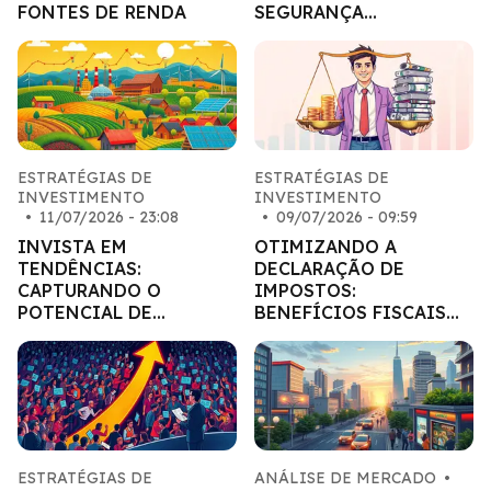
FONTES DE RENDA
SEGURANÇA
CRIPTOGRÁFICA
ESTRATÉGIAS DE
ESTRATÉGIAS DE
INVESTIMENTO
INVESTIMENTO
•
11/07/2026 - 23:08
•
09/07/2026 - 09:59
INVISTA EM
OTIMIZANDO A
TENDÊNCIAS:
DECLARAÇÃO DE
CAPTURANDO O
IMPOSTOS:
POTENCIAL DE
BENEFÍCIOS FISCAIS
SETORES EM
PARA INVESTIDORES
CRESCIMENTO
ESTRATÉGIAS DE
ANÁLISE DE MERCADO
•