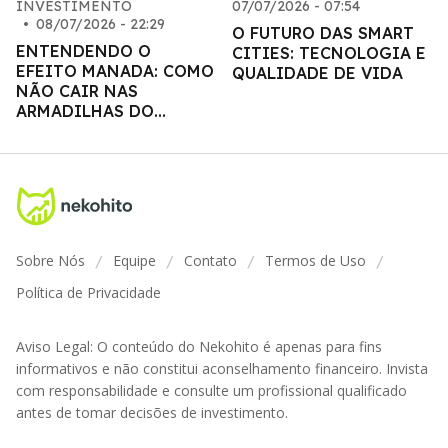
INVESTIMENTO
07/07/2026 - 07:54
•
08/07/2026 - 22:29
O FUTURO DAS SMART
ENTENDENDO O
CITIES: TECNOLOGIA E
EFEITO MANADA: COMO
QUALIDADE DE VIDA
NÃO CAIR NAS
ARMADILHAS DO
MERCADO
Sobre Nós
Equipe
Contato
Termos de Uso
/
/
/
/
Política de Privacidade
Aviso Legal: O conteúdo do Nekohito é apenas para fins
informativos e não constitui aconselhamento financeiro. Invista
com responsabilidade e consulte um profissional qualificado
antes de tomar decisões de investimento.