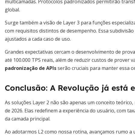
multicamadas. Protocolos padronizados permitirão transfe
global.
Surge também a visão de Layer 3 para funções especializad
com requisitos distintos de desempenho. Essa subdivisão 
ajustados a cada caso de uso.
Grandes expectativas cercam o desenvolvimento de provas 
até 100.000 TPS reais, além de reduzir custos de prover v
padronização de APIs
serão cruciais para manter essa o
Conclusão: A Revolução já está 
As soluções Layer 2 não são apenas um conceito teórico,
de 2026. Elas redefinem a experiência do usuário, com ta
da camada principal.
Ao adotarmos L2 como nossa rotina, avançamos rumo a um