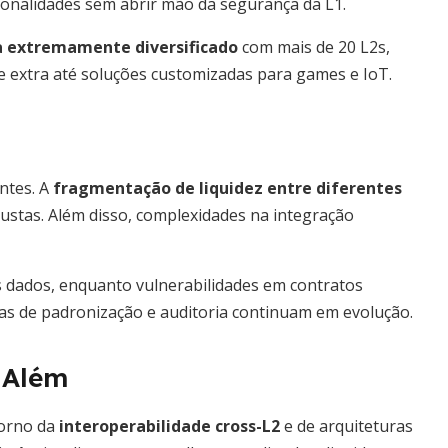
onalidades sem abrir mão da segurança da L1.
 extremamente diversificado
com mais de 20 L2s,
e extra até soluções customizadas para games e IoT.
ntes. A
fragmentação de liquidez entre diferentes
bustas. Além disso, complexidades na integração
s dados, enquanto vulnerabilidades em contratos
ias de padronização e auditoria continuam em evolução.
 Além
torno da
interoperabilidade cross-L2
e de arquiteturas