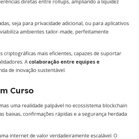
rências diretas entre rollups, ampliando a liquidez
as, seja para privacidade adicional, ou para aplicativos
viabiliza ambientes tailor-made, perfeitamente
criptográficas mais eficientes, capazes de suportar
alidadores. A
colaboração entre equipes e
nda de inovação sustentável.
em Curso
 mas uma realidade palpável no ecossistema blockchain
xas baixas, confirmações rápidas e a segurança herdada
a internet de valor verdadeiramente escalável. O