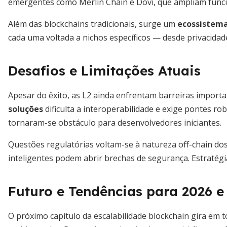
emergentes como Merlin Chain e Dovi, que ampliam funci
Além das blockchains tradicionais, surge um
ecossistema
cada uma voltada a nichos específicos — desde privacidad
Desafios e Limitações Atuais
Apesar do êxito, as L2 ainda enfrentam barreiras importa
soluções
dificulta a interoperabilidade e exige pontes ro
tornaram-se obstáculo para desenvolvedores iniciantes.
Questões regulatórias voltam-se à natureza off-chain do
inteligentes podem abrir brechas de segurança. Estratég
Futuro e Tendências para 2026 e
O próximo capítulo da escalabilidade blockchain gira em 