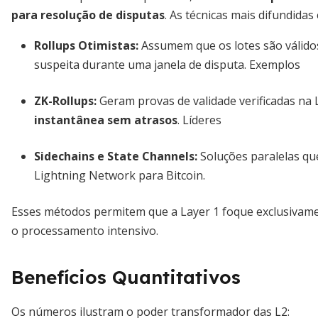
para resolução de disputas
. As técnicas mais difundidas
Rollups Otimistas
:
Assumem que os lotes são válidos
suspeita durante uma janela de disputa. Exemplos
ZK-Rollups
:
Geram provas de validade verificadas na
instantânea sem atrasos
. Líderes
Sidechains e State Channels:
Soluções paralelas qu
Lightning Network para Bitcoin.
Esses métodos permitem que a Layer 1 foque exclusivam
o processamento intensivo.
Benefícios Quantitativos
Os números ilustram o poder transformador das L2: