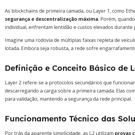
As blockchains de primeira camada, ou Layer 1, como Ethe
segurança e descentralização máxima
. Porém, quand
individual, enfrentam lentidão e custos elevados durant
Imagine uma rodovia de múltiplas faixas repleta de veícu
lotada. Embora seja robusta, a rede sofre engarrafament
Definição e Conceito Básico de L
Layer 2 refere-se a protocolos secundários que funcion
descarregando a carga sobre a primeira camada. Elas co
para validação, mantendo a segurança da rede principal.
Funcionamento Técnico das Solu
Por trás da aparente simplicidade, as L2 utilizam
provas 