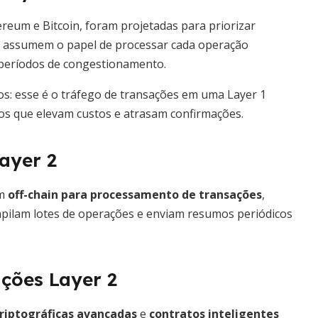
reum e Bitcoin, foram projetadas para priorizar
o assumem o papel de processar cada operação
e períodos de congestionamento.
los: esse é o tráfego de transações em uma Layer 1
os que elevam custos e atrasam confirmações.
ayer 2
am
off-chain para processamento de transações
,
mpilam lotes de operações e enviam resumos periódicos
ções Layer 2
criptográficas avançadas
e
contratos inteligentes