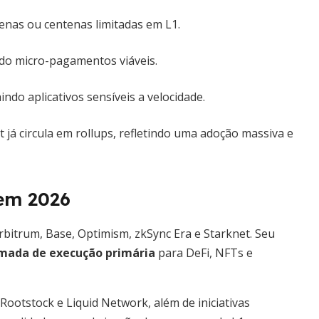
enas ou centenas limitadas em L1.
ndo micro-pagamentos viáveis.
aindo aplicativos sensíveis a velocidade.
já circula em rollups, refletindo uma adoção massiva e
 em 2026
rbitrum, Base, Optimism, zkSync Era e Starknet. Seu
mada de execução primária
para DeFi, NFTs e
ootstock e Liquid Network, além de iniciativas