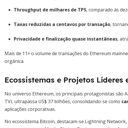
Throughput de milhares de TPS
, comparado às dez
Taxas reduzidas a centavos por transação
, torna
Privacidade e finalização quase instantâneas
, atr
Mais de 11× o volume de transações do Ethereum mainnet 
orgânica.
Ecossistemas e Projetos Líderes
No universo Ethereum, os principais protagonistas são A
TVL ultrapassa US$ 37 bilhões, consolidando-se como
ca
aplicações corporativas.
No ecossistema Bitcoin, destacam-se Lightning Network, R