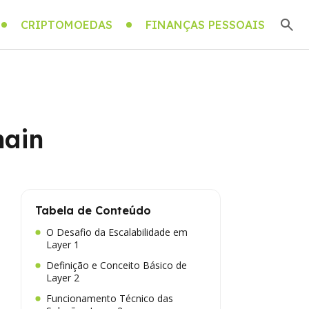
CRIPTOMOEDAS
FINANÇAS PESSOAIS
hain
Tabela de Conteúdo
O Desafio da Escalabilidade em
Layer 1
Definição e Conceito Básico de
Layer 2
Funcionamento Técnico das