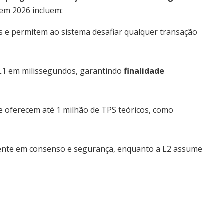
 em 2026 incluem:
 e permitem ao sistema desafiar qualquer transação
 L1 em milissegundos, garantindo
finalidade
e oferecem até 1 milhão de TPS teóricos, como
ente em consenso e segurança, enquanto a L2 assume