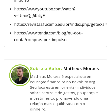
impulso
https://www.youtube.com/watch?
v=UmoQg6K4jyE
https://revistas.fucamp.edu.br/index.php/getec/arti
https://www.tenda.com/blog/eu-dou-
conta/compras-por-impulso
Matheus Moraes
Sobre o Autor:
Matheus Moraes é especialista em
educação financeira no nekohito.org.
Seu foco está em orientar indivíduos
sobre controle de gastos, poupança e
investimento, promovendo uma
relação mais equilibrada com o
dinheiro.