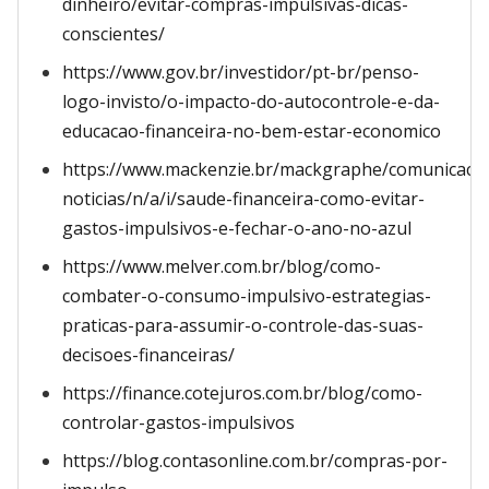
dinheiro/evitar-compras-impulsivas-dicas-
conscientes/
https://www.gov.br/investidor/pt-br/penso-
logo-invisto/o-impacto-do-autocontrole-e-da-
educacao-financeira-no-bem-estar-economico
https://www.mackenzie.br/mackgraphe/comunicacao/
noticias/n/a/i/saude-financeira-como-evitar-
gastos-impulsivos-e-fechar-o-ano-no-azul
https://www.melver.com.br/blog/como-
combater-o-consumo-impulsivo-estrategias-
praticas-para-assumir-o-controle-das-suas-
decisoes-financeiras/
https://finance.cotejuros.com.br/blog/como-
controlar-gastos-impulsivos
https://blog.contasonline.com.br/compras-por-