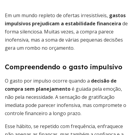
Em um mundo repleto de ofertas irresistíveis,
gastos
impulsivos prejudicam a estabilidade financeira
de
forma silenciosa. Muitas vezes, a compra parece
inofensiva, mas a soma de várias pequenas decisões
gera um rombo no orçamento.
Compreendendo o gasto impulsivo
O gasto por impulso ocorre quando a
decisão de
compra sem planejamento
é guiada pela emoção,
não pela necessidade. A sensação de gratificação
imediata pode parecer inofensiva, mas compromete o
controle financeiro a longo prazo.
Esse hábito, se repetido com frequência, enfraquece
não apenas as finanças, mas também a confiança e a