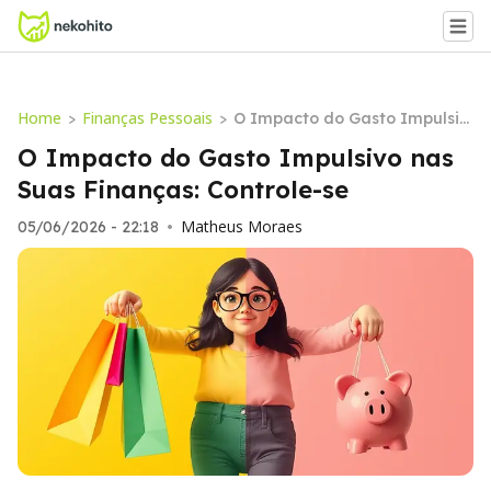
Home
Finanças Pessoais
>
>
O Impacto do Gasto Impulsiv
o nas Suas Finanças: Controle
O Impacto do Gasto Impulsivo nas
-se
Suas Finanças: Controle-se
Matheus Moraes
05/06/2026 - 22:18
•