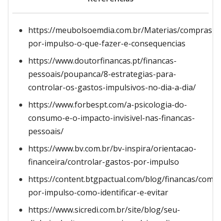
https://meubolsoemdia.com.br/Materias/compras-
por-impulso-o-que-fazer-e-consequencias
https://www.doutorfinancas.pt/financas-
pessoais/poupanca/8-estrategias-para-
controlar-os-gastos-impulsivos-no-dia-a-dia/
https://www.forbespt.com/a-psicologia-do-
consumo-e-o-impacto-invisivel-nas-financas-
pessoais/
https://www.bv.com.br/bv-inspira/orientacao-
financeira/controlar-gastos-por-impulso
https://content.btgpactual.com/blog/financas/comp
por-impulso-como-identificar-e-evitar
https://www.sicredi.com.br/site/blog/seu-