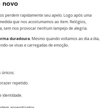
o novo
tos perdem rapidamente seu apelo. Logo após uma
 medida que nos acostumamos ao item. Relógios,
na, sem nos provocar nenhum lampejo de alegria.
forma duradoura
. Mesmo quando voltamos ao dia a dia,
endo-se vivas e carregadas de emoção.
 únicos:
razer repetido.
e identidade.
endem aprendizados.