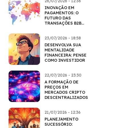
26/07/2026 - 12:36
INOVAÇÃO EM
PAGAMENTOS: O
FUTURO DAS
TRANSAÇÕES B2B
COM CRIPTO
23/07/2026 - 18:58
DESENVOLVA SUA
MENTALIDADE
FINANCEIRA: PENSE
COMO INVESTIDOR
22/07/2026 - 23:30
A FORMAÇÃO DE
PREÇOS EM
MERCADOS CRIPTO
DESCENTRALIZADOS
21/07/2026 - 12:36
PLANEJAMENTO
SUCESSÓRIO: