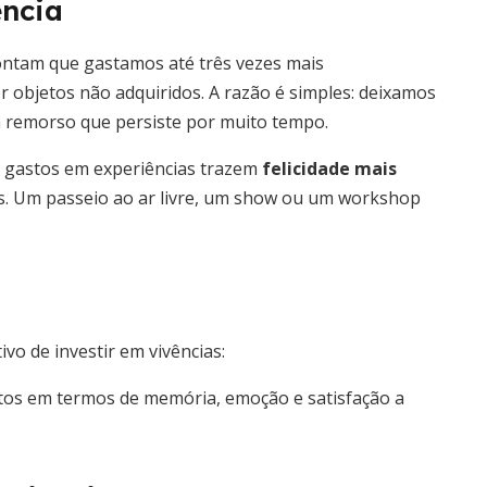
ência
ontam que gastamos até três vezes mais
 objetos não adquiridos. A razão é simples: deixamos
ra remorso que persiste por muito tempo.
e gastos em experiências trazem
felicidade mais
s. Um passeio ao ar livre, um show ou um workshop
o de investir em vivências:
tos em termos de memória, emoção e satisfação a