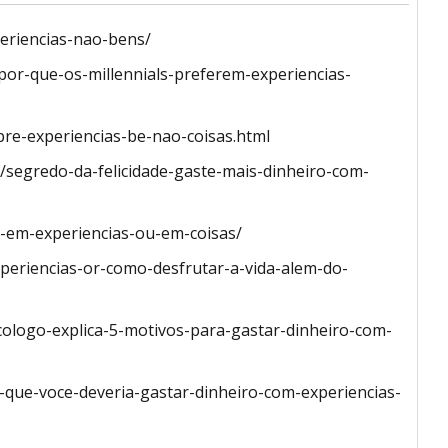
eriencias-nao-bens/
por-que-os-millennials-preferem-experiencias-
pre-experiencias-be-nao-coisas.html
/segredo-da-felicidade-gaste-mais-dinheiro-com-
o-em-experiencias-ou-em-coisas/
eriencias-or-como-desfrutar-a-vida-alem-do-
cologo-explica-5-motivos-para-gastar-dinheiro-com-
or-que-voce-deveria-gastar-dinheiro-com-experiencias-