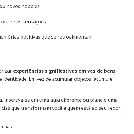
 ou novos hobbies.
 foque nas sensações.
memórias positivas que se retroalimentam.
orizar
experiências significativas em vez de bens
,
e identidade. Em vez de acumular objetos, acumule
 inscreva-se em uma aula diferente ou planeje uma
ncias que transformam você e quem está ao seu redor.
ncias