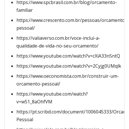
https://www.spcbrasil.com.br/blog/orcamento-
familiar
https://www.crescento.com.br/pessoas/orcamento-
pessoal/
https://valiaverso.com.br/voce-inclui-a-
qualidade-de-vida-no-seu-orcamento/
https://www.youtube.com/watch?v=cXiA33nSntQ
https://www.youtube.com/watch?v=2Cyjg0UMqlk
https://www.oeconomista.com.br/construir-um-
orcamento-pessoal/
https://www.youtube.com/watch?
v=w51_8aOhfVM
https://pt.scribd.com/document/1006045333/Orcam
Pessoal