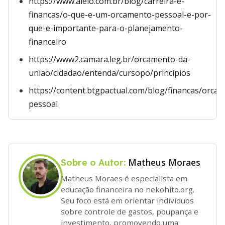
https://www.alelo.com.br/blog/carreira-e-
financas/o-que-e-um-orcamento-pessoal-e-por-
que-e-importante-para-o-planejamento-
financeiro
https://www2.camara.leg.br/orcamento-da-
uniao/cidadao/entenda/cursopo/principios
https://content.btgpactual.com/blog/financas/orca
pessoal
Matheus Moraes
Sobre o Autor:
Matheus Moraes é especialista em
educação financeira no nekohito.org.
Seu foco está em orientar indivíduos
sobre controle de gastos, poupança e
investimento, promovendo uma