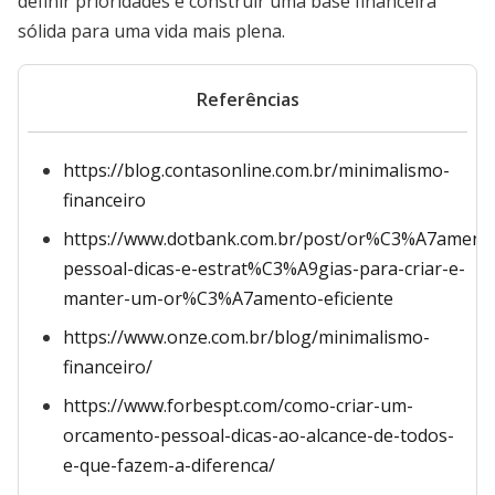
definir prioridades e construir uma base financeira
sólida para uma vida mais plena.
Referências
https://blog.contasonline.com.br/minimalismo-
financeiro
https://www.dotbank.com.br/post/or%C3%A7ament
pessoal-dicas-e-estrat%C3%A9gias-para-criar-e-
manter-um-or%C3%A7amento-eficiente
https://www.onze.com.br/blog/minimalismo-
financeiro/
https://www.forbespt.com/como-criar-um-
orcamento-pessoal-dicas-ao-alcance-de-todos-
e-que-fazem-a-diferenca/