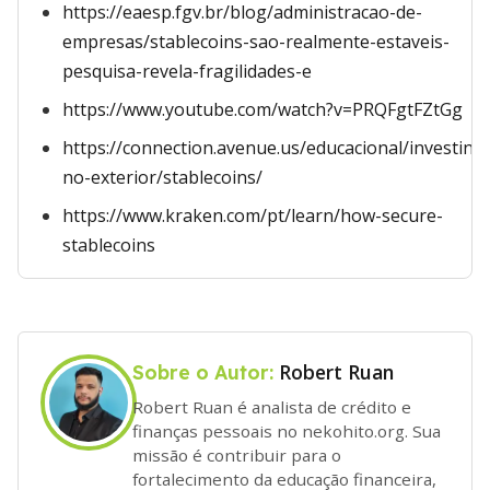
https://eaesp.fgv.br/blog/administracao-de-
empresas/stablecoins-sao-realmente-estaveis-
pesquisa-revela-fragilidades-e
https://www.youtube.com/watch?v=PRQFgtFZtGg
https://connection.avenue.us/educacional/investind
no-exterior/stablecoins/
https://www.kraken.com/pt/learn/how-secure-
stablecoins
Robert Ruan
Sobre o Autor:
Robert Ruan é analista de crédito e
finanças pessoais no nekohito.org. Sua
missão é contribuir para o
fortalecimento da educação financeira,