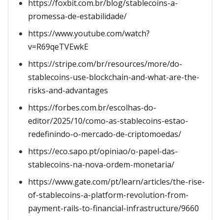
https://foxbit.com.br/blog/stablecoins-a-
promessa-de-estabilidade/
https://www.youtube.com/watch?
v=R69qeTVEwkE
https://stripe.com/br/resources/more/do-
stablecoins-use-blockchain-and-what-are-the-
risks-and-advantages
https://forbes.com.br/escolhas-do-
editor/2025/10/como-as-stablecoins-estao-
redefinindo-o-mercado-de-criptomoedas/
https://eco.sapo.pt/opiniao/o-papel-das-
stablecoins-na-nova-ordem-monetaria/
https://www.gate.com/pt/learn/articles/the-rise-
of-stablecoins-a-platform-revolution-from-
payment-rails-to-financial-infrastructure/9660