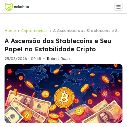
Home
Criptomoedas
>
>
A Ascensão das Stablecoins e Se
u Papel na Estabilidade Cripto
A Ascensão das Stablecoins e Seu
Papel na Estabilidade Cripto
Robert Ruan
25/05/2026 - 09:48
•