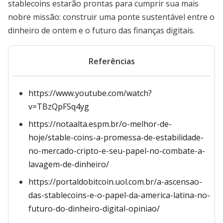
stablecoins estarão prontas para cumprir sua mais
nobre missão: construir uma ponte sustentável entre o
dinheiro de ontem e o futuro das finanças digitais.
Referências
https://www.youtube.com/watch?
v=TBzQpFSq4yg
https://notaalta.espm.br/o-melhor-de-
hoje/stable-coins-a-promessa-de-estabilidade-
no-mercado-cripto-e-seu-papel-no-combate-a-
lavagem-de-dinheiro/
https://portaldobitcoin.uol.com.br/a-ascensao-
das-stablecoins-e-o-papel-da-america-latina-no-
futuro-do-dinheiro-digital-opiniao/