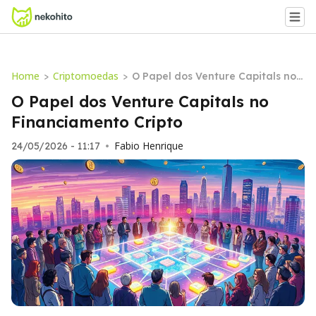
Home
Criptomoedas
>
>
O Papel dos Venture Capitals no F
inanciamento Cripto
O Papel dos Venture Capitals no
Financiamento Cripto
Fabio Henrique
24/05/2026 - 11:17
•