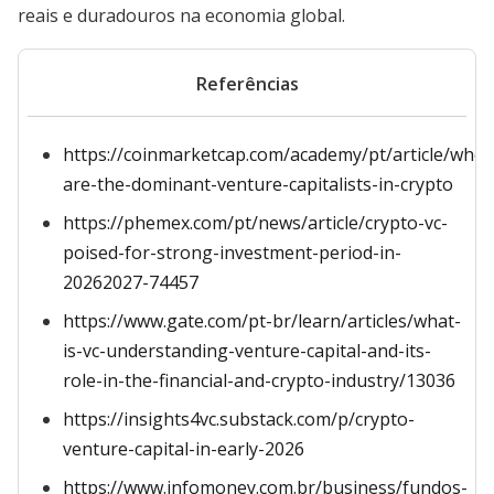
reais e duradouros na economia global.
Referências
https://coinmarketcap.com/academy/pt/article/who-
are-the-dominant-venture-capitalists-in-crypto
https://phemex.com/pt/news/article/crypto-vc-
poised-for-strong-investment-period-in-
20262027-74457
https://www.gate.com/pt-br/learn/articles/what-
is-vc-understanding-venture-capital-and-its-
role-in-the-financial-and-crypto-industry/13036
https://insights4vc.substack.com/p/crypto-
venture-capital-in-early-2026
https://www.infomoney.com.br/business/fundos-