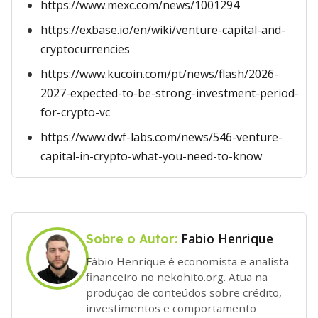
https://www.mexc.com/news/1001294
https://exbase.io/en/wiki/venture-capital-and-
cryptocurrencies
https://www.kucoin.com/pt/news/flash/2026-
2027-expected-to-be-strong-investment-period-
for-crypto-vc
https://www.dwf-labs.com/news/546-venture-
capital-in-crypto-what-you-need-to-know
Fabio Henrique
Sobre o Autor:
Fábio Henrique é economista e analista
financeiro no nekohito.org. Atua na
produção de conteúdos sobre crédito,
investimentos e comportamento