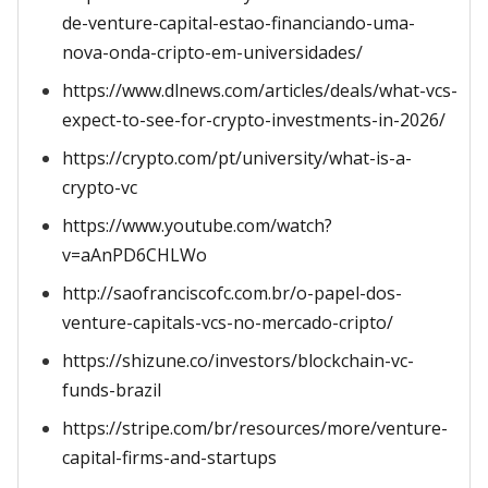
de-venture-capital-estao-financiando-uma-
nova-onda-cripto-em-universidades/
https://www.dlnews.com/articles/deals/what-vcs-
expect-to-see-for-crypto-investments-in-2026/
https://crypto.com/pt/university/what-is-a-
crypto-vc
https://www.youtube.com/watch?
v=aAnPD6CHLWo
http://saofranciscofc.com.br/o-papel-dos-
venture-capitals-vcs-no-mercado-cripto/
https://shizune.co/investors/blockchain-vc-
funds-brazil
https://stripe.com/br/resources/more/venture-
capital-firms-and-startups