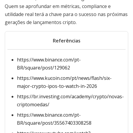
Quem se aprofundar em métricas, compliance e
utilidade real terá a chave para o sucesso nas próximas
gerações de lançamentos cripto.
Referências
https://www.binance.com/pt-
BR/square/post/129062
https://www.kucoin.com/pt/news/flash/six-
major-crypto-ipos-to-watch-in-2026
https://br.investing.com/academy/crypto/novas-
criptomoedas/
https://www.binance.com/pt-
BR/square/post/35567403308258