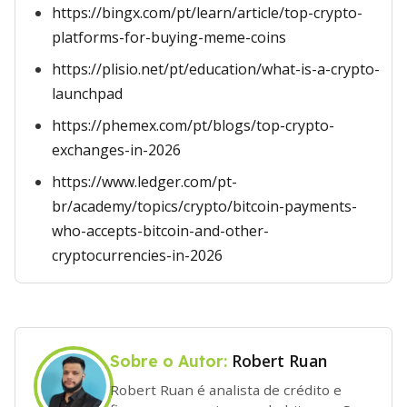
https://bingx.com/pt/learn/article/top-crypto-
platforms-for-buying-meme-coins
https://plisio.net/pt/education/what-is-a-crypto-
launchpad
https://phemex.com/pt/blogs/top-crypto-
exchanges-in-2026
https://www.ledger.com/pt-
br/academy/topics/crypto/bitcoin-payments-
who-accepts-bitcoin-and-other-
cryptocurrencies-in-2026
Robert Ruan
Sobre o Autor:
Robert Ruan é analista de crédito e