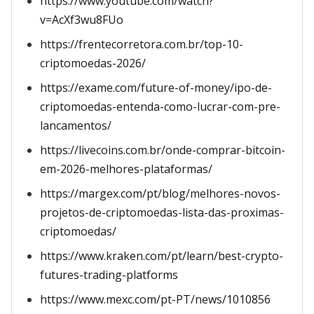
https://www.youtube.com/watch?
v=AcXf3wu8FUo
https://frentecorretora.com.br/top-10-
criptomoedas-2026/
https://exame.com/future-of-money/ipo-de-
criptomoedas-entenda-como-lucrar-com-pre-
lancamentos/
https://livecoins.com.br/onde-comprar-bitcoin-
em-2026-melhores-plataformas/
https://margex.com/pt/blog/melhores-novos-
projetos-de-criptomoedas-lista-das-proximas-
criptomoedas/
https://www.kraken.com/pt/learn/best-crypto-
futures-trading-platforms
https://www.mexc.com/pt-PT/news/1010856