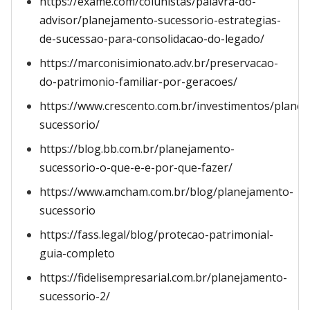
https://exame.com/colunistas/palavra-do-
advisor/planejamento-sucessorio-estrategias-
de-sucessao-para-consolidacao-do-legado/
https://marconisimionato.adv.br/preservacao-
do-patrimonio-familiar-por-geracoes/
https://www.crescento.com.br/investimentos/plane
sucessorio/
https://blog.bb.com.br/planejamento-
sucessorio-o-que-e-e-por-que-fazer/
https://www.amcham.com.br/blog/planejamento-
sucessorio
https://fass.legal/blog/protecao-patrimonial-
guia-completo
https://fidelisempresarial.com.br/planejamento-
sucessorio-2/