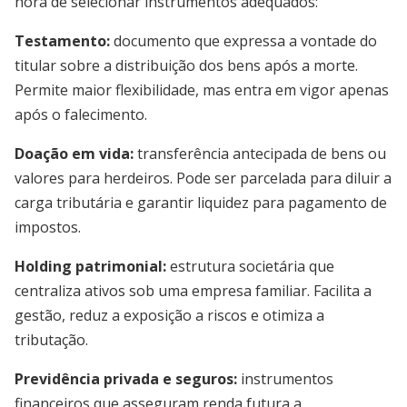
hora de selecionar instrumentos adequados:
Testamento:
documento que expressa a vontade do
titular sobre a distribuição dos bens após a morte.
Permite maior flexibilidade, mas entra em vigor apenas
após o falecimento.
Doação em vida:
transferência antecipada de bens ou
valores para herdeiros. Pode ser parcelada para diluir a
carga tributária e garantir liquidez para pagamento de
impostos.
Holding patrimonial:
estrutura societária que
centraliza ativos sob uma empresa familiar. Facilita a
gestão, reduz a exposição a riscos e otimiza a
tributação.
Previdência privada e seguros:
instrumentos
financeiros que asseguram renda futura a