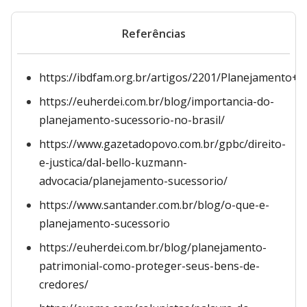
Referências
https://ibdfam.org.br/artigos/2201/Planejament
https://euherdei.com.br/blog/importancia-do-
planejamento-sucessorio-no-brasil/
https://www.gazetadopovo.com.br/gpbc/direito-
e-justica/dal-bello-kuzmann-
advocacia/planejamento-sucessorio/
https://www.santander.com.br/blog/o-que-e-
planejamento-sucessorio
https://euherdei.com.br/blog/planejamento-
patrimonial-como-proteger-seus-bens-de-
credores/