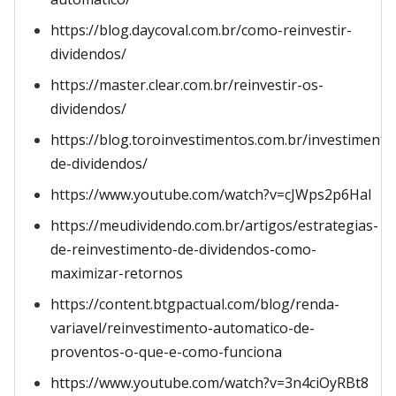
https://blog.daycoval.com.br/como-reinvestir-
dividendos/
https://master.clear.com.br/reinvestir-os-
dividendos/
https://blog.toroinvestimentos.com.br/investimento
de-dividendos/
https://www.youtube.com/watch?v=cJWps2p6HaI
https://meudividendo.com.br/artigos/estrategias-
de-reinvestimento-de-dividendos-como-
maximizar-retornos
https://content.btgpactual.com/blog/renda-
variavel/reinvestimento-automatico-de-
proventos-o-que-e-como-funciona
https://www.youtube.com/watch?v=3n4ciOyRBt8