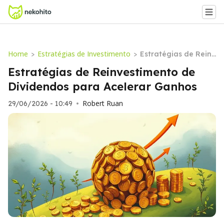
Home
Estratégias de Investimento
>
>
Estratégias de Reinv
estimento de Divide
Estratégias de Reinvestimento de
ndos para Acelerar
Dividendos para Acelerar Ganhos
Ganhos
Robert Ruan
29/06/2026 - 10:49
•