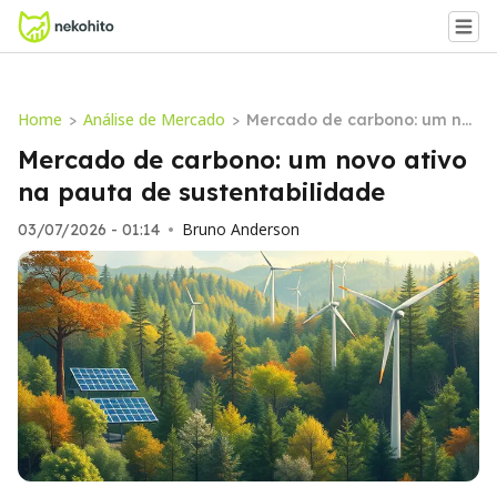
Home
Análise de Mercado
>
>
Mercado de carbono: um no
vo ativo na pauta de sustent
Mercado de carbono: um novo ativo
abilidade
na pauta de sustentabilidade
Bruno Anderson
03/07/2026 - 01:14
•