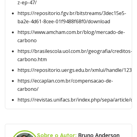
z-ep-47/
https://repositorio.fgv.br/bitstreams/3dec15e5-
ba2e-4d61-8cee-01f9488f68f0/download
https://www.amcham.com.br/blog/mercado-de-
carbono
https://brasilescola.uol.com.br/geografia/creditos-
carbono.htm
https://repositorio.uergs.edu.br/xmlui/handle/123
https://eccaplan.com.br/compensacao-de-
carbono/
https://revistas.unifacs.br/index.php/sepa/article/
Bruno Anderson
Sobre o Autor: