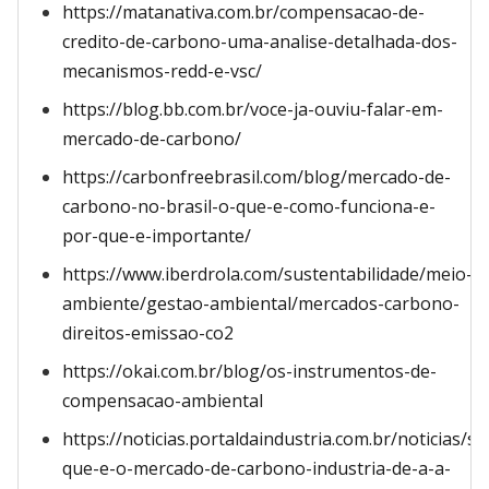
https://matanativa.com.br/compensacao-de-
credito-de-carbono-uma-analise-detalhada-dos-
mecanismos-redd-e-vsc/
https://blog.bb.com.br/voce-ja-ouviu-falar-em-
mercado-de-carbono/
https://carbonfreebrasil.com/blog/mercado-de-
carbono-no-brasil-o-que-e-como-funciona-e-
por-que-e-importante/
https://www.iberdrola.com/sustentabilidade/meio-
ambiente/gestao-ambiental/mercados-carbono-
direitos-emissao-co2
https://okai.com.br/blog/os-instrumentos-de-
compensacao-ambiental
https://noticias.portaldaindustria.com.br/noticias/s
que-e-o-mercado-de-carbono-industria-de-a-a-