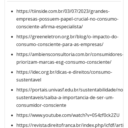
https://tiinside.com.br/03/07/2023/grandes-
empresas-possuem-papel-crucial-no-consumo-
consciente-afirma-especialista/
https://greeneletron.org.br/blog/o-impacto-do-
consumo-consciente-para-as-empresas/
https://ambiensconsultoria.com.br/consumidores-
priorizam-marcas-esg-consumo-consciente/
https://idec.org.br/dicas-e-direitos/consumo-
sustentavel
https://portais.univasf.edu.br/sustentabilidade/notic
sustentaveis/saiba-a-importancia-de-ser-um-
consumidor-consciente
https://www.youtube.com/watch?v=0S4zf0ck2ZU
https://revista.direitofranca.br/index.php/icfdf/arti