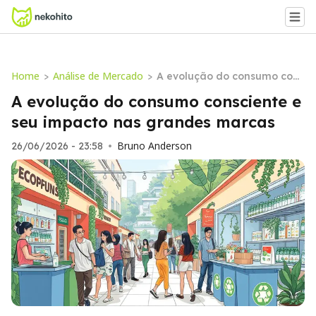
Home
Análise de Mercado
>
>
A evolução do consumo cons
ciente e seu impacto nas gr
A evolução do consumo consciente e
andes marcas
seu impacto nas grandes marcas
Bruno Anderson
26/06/2026 - 23:58
•