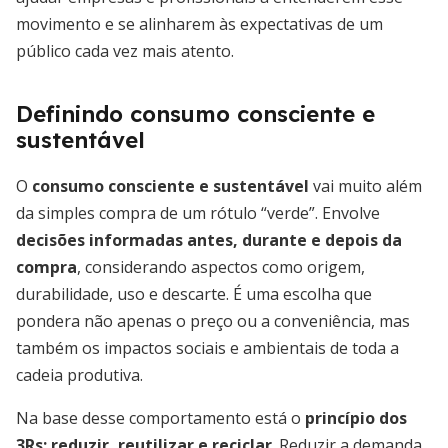
movimento e se alinharem às expectativas de um
público cada vez mais atento.
Definindo consumo consciente e
sustentável
O
consumo consciente e sustentável
vai muito além
da simples compra de um rótulo “verde”. Envolve
decisões informadas antes, durante e depois da
compra
, considerando aspectos como origem,
durabilidade, uso e descarte. É uma escolha que
pondera não apenas o preço ou a conveniência, mas
também os impactos sociais e ambientais de toda a
cadeia produtiva.
Na base desse comportamento está o
princípio dos
3Rs: reduzir, reutilizar e reciclar
. Reduzir a demanda