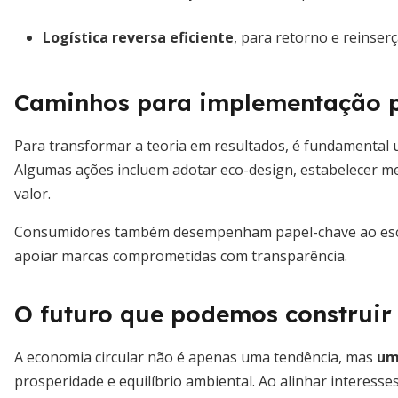
Logística reversa eficiente
, para retorno e reinser
Caminhos para implementação p
Para transformar a teoria em resultados, é fundamental u
Algumas ações incluem adotar eco-design, estabelecer met
valor.
Consumidores também desempenham papel-chave ao escol
apoiar marcas comprometidas com transparência.
O futuro que podemos construir
A economia circular não é apenas uma tendência, mas
um
prosperidade e equilíbrio ambiental. Ao alinhar interess