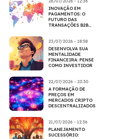
26/07/2026 - 12:36
INOVAÇÃO EM
PAGAMENTOS: O
FUTURO DAS
TRANSAÇÕES B2B
COM CRIPTO
23/07/2026 - 18:58
DESENVOLVA SUA
MENTALIDADE
FINANCEIRA: PENSE
COMO INVESTIDOR
22/07/2026 - 23:30
A FORMAÇÃO DE
PREÇOS EM
MERCADOS CRIPTO
DESCENTRALIZADOS
21/07/2026 - 12:36
PLANEJAMENTO
SUCESSÓRIO: