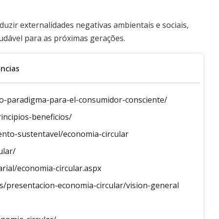
uzir externalidades negativas ambientais e sociais,
audável para as próximas gerações.
ncias
vo-paradigma-para-el-consumidor-consciente/
incipios-beneficios/
nto-sustentavel/economia-circular
ular/
rial/economia-circular.aspx
/presentacion-economia-circular/vision-general