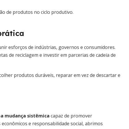
ção de produtos no ciclo produtivo.
rática
nir esforços de indústrias, governos e consumidores.
as de reciclagem e investir em parcerias de cadeia de
her produtos duráveis, reparar em vez de descartar e
a mudança sistêmica
capaz de promover
es econômicos e responsabilidade social, abrimos