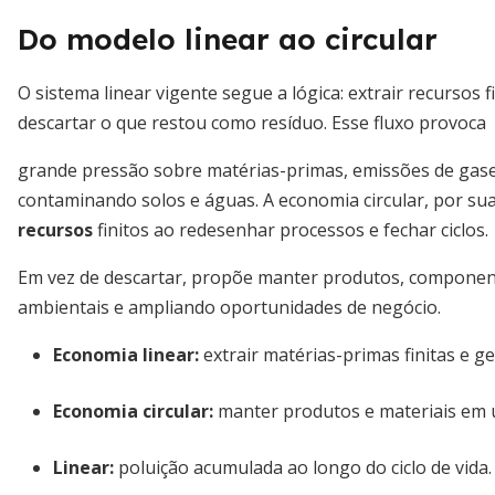
Do modelo linear ao circular
O sistema linear vigente segue a lógica: extrair recursos f
descartar o que restou como resíduo. Esse fluxo provoca
grande pressão sobre matérias-primas, emissões de gases 
contaminando solos e águas. A economia circular, por su
recursos
finitos ao redesenhar processos e fechar ciclos.
Em vez de descartar, propõe manter produtos, componente
ambientais e ampliando oportunidades de negócio.
Economia linear:
extrair matérias-primas finitas e ge
Economia circular:
manter produtos e materiais em 
Linear:
poluição acumulada ao longo do ciclo de vida.