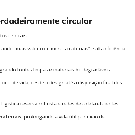
erdadeiramente circular
os centrais:
cando “mais valor com menos materiais” e alta eficiência
egrando fontes limpas e materiais biodegradáveis.
ciclo de vida, desde o design até a disposição final dos
 logística reversa robusta e redes de coleta eficientes.
materiais
, prolongando a vida útil por meio de