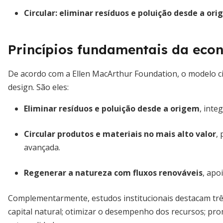
Circular:
eliminar resíduos e poluição desde a or
Princípios fundamentais da econ
De acordo com a Ellen MacArthur Foundation, o modelo ci
design. São eles:
Eliminar resíduos e poluição desde a origem
, inte
Circular produtos e materiais no mais alto valor
,
avançada.
Regenerar a natureza com fluxos renováveis
, apo
Complementarmente, estudos institucionais destacam trê
capital natural; otimizar o desempenho dos recursos; pro