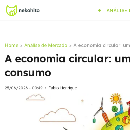
ANÁLISE
Home
Análise de Mercado
>
>
A economia circular: 
A economia circular: u
consumo
Fabio Henrique
25/06/2026 - 00:49
•