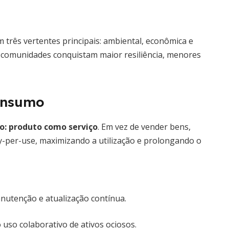
m três vertentes principais: ambiental, econômica e
 e comunidades conquistam maior resiliência, menores
onsumo
o: produto como serviço
. Em vez de vender bens,
y-per-use, maximizando a utilização e prolongando o
utenção e atualização contínua.
uso colaborativo de ativos ociosos.