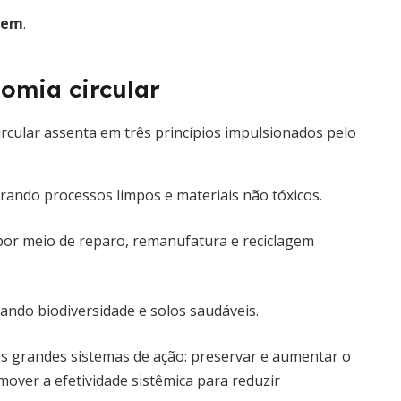
igem
.
omia circular
rcular assenta em três princípios impulsionados pelo
grando processos limpos e materiais não tóxicos.
 por meio de reparo, remanufatura e reciclagem
iando biodiversidade e solos saudáveis.
s grandes sistemas de ação: preservar e aumentar o
mover a efetividade sistêmica para reduzir