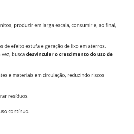
initos, produzir em larga escala, consumir e, ao final,
de efeito estufa e geração de lixo em aterros,
a vez, busca
desvincular o crescimento do uso de
s e materiais em circulação, reduzindo riscos
rar resíduos.
uso contínuo.