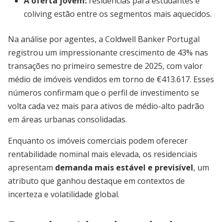
A oferta jovem:
residências para estudantes e
coliving estão entre os segmentos mais aquecidos.
Na análise por agentes, a Coldwell Banker Portugal
registrou um impressionante crescimento de 43% nas
transações no primeiro semestre de 2025, com valor
médio de imóveis vendidos em torno de €413.617. Esses
números confirmam que o perfil de investimento se
volta cada vez mais para ativos de médio-alto padrão
em áreas urbanas consolidadas.
Enquanto os imóveis comerciais podem oferecer
rentabilidade nominal mais elevada, os residenciais
apresentam
demanda mais estável e previsível
, um
atributo que ganhou destaque em contextos de
incerteza e volatilidade global.