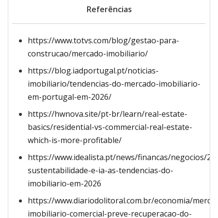
Referências
https://www.totvs.com/blog/gestao-para-
construcao/mercado-imobiliario/
https://blog.iadportugal.pt/noticias-
imobiliario/tendencias-do-mercado-imobiliario-
em-portugal-em-2026/
https://hwnova.site/pt-br/learn/real-estate-
basics/residential-vs-commercial-real-estate-
which-is-more-profitable/
https://www.idealista.pt/news/financas/negocios/2
sustentabilidade-e-ia-as-tendencias-do-
imobiliario-em-2026
https://www.diariodolitoral.com.br/economia/merca
imobiliario-comercial-preve-recuperacao-do-