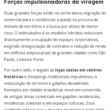
Forças impulsionadoras da viragem
Duas grandes forças estão no cerne dessa migração do
comercial para o residencial: a queda na procura de
imóveis de escritório e a busca por ativos de menor
risco. O teletrabalho e os modelos híbridos reduziram
drasticamente a ocupação de espaços corporativos,
exigindo renegociação de contratos e redução de renda
em edifícios empresariais de grandes cidades como São
Paulo, Lisboa e Porto.
Por outro lado, o legado de
lojas vazias em centros
históricos
e shoppings tradicionais impulsionou a
reassunção de terrenos e galpões decadentes.
Exemplos em cidades brasileiras mostram conversão
de antigas áreas comerciais em galpões residenciais,
residências coletivas e até espaços culturais. Essa
realidade reforça que a moradia permanece como bem