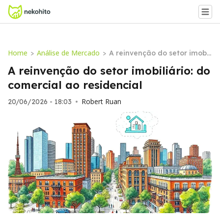
Home
Análise de Mercado
>
>
A reinvenção do setor imobil
iário: do comercial ao reside
A reinvenção do setor imobiliário: do
ncial
comercial ao residencial
Robert Ruan
20/06/2026 - 18:03
•