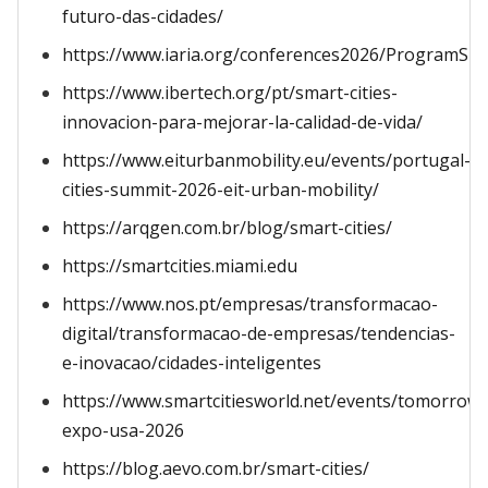
futuro-das-cidades/
https://www.iaria.org/conferences2026/ProgramSM
https://www.ibertech.org/pt/smart-cities-
innovacion-para-mejorar-la-calidad-de-vida/
https://www.eiturbanmobility.eu/events/portugal-
cities-summit-2026-eit-urban-mobility/
https://arqgen.com.br/blog/smart-cities/
https://smartcities.miami.edu
https://www.nos.pt/empresas/transformacao-
digital/transformacao-de-empresas/tendencias-
e-inovacao/cidades-inteligentes
https://www.smartcitiesworld.net/events/tomorrowc
expo-usa-2026
https://blog.aevo.com.br/smart-cities/