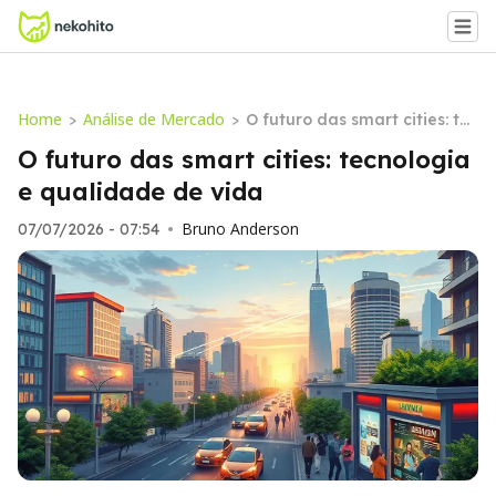
Home
Análise de Mercado
>
>
O futuro das smart cities: tec
nologia e qualidade de vida
O futuro das smart cities: tecnologia
e qualidade de vida
Bruno Anderson
07/07/2026 - 07:54
•