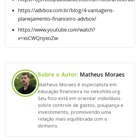
https://advbox.com.br/blog/4-vantagens-
planejamento-financeiro-advbox/
https://www.youtube.com/watch?
v=xsCWQnyxoZw
Matheus Moraes
Sobre o Autor:
Matheus Moraes é especialista em
educação financeira no nekohito.org.
Seu foco está em orientar indivíduos
sobre controle de gastos, poupança e
investimento, promovendo uma
relação mais equilibrada com o
dinheiro.