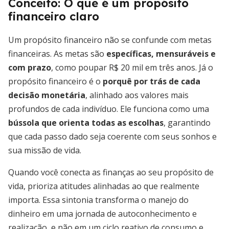
Conceito: O que é um propósito
financeiro claro
Um propósito financeiro não se confunde com metas
financeiras. As metas são
específicas, mensuráveis e
com prazo
, como poupar R$ 20 mil em três anos. Já o
propósito financeiro é o
porquê por trás de cada
decisão monetária
, alinhado aos valores mais
profundos de cada indivíduo. Ele funciona como uma
bússola que orienta todas as escolhas
, garantindo
que cada passo dado seja coerente com seus sonhos e
sua missão de vida.
Quando você conecta as finanças ao seu propósito de
vida, prioriza atitudes alinhadas ao que realmente
importa. Essa sintonia transforma o manejo do
dinheiro em uma jornada de autoconhecimento e
realização, e não em um ciclo reativo de consumo e