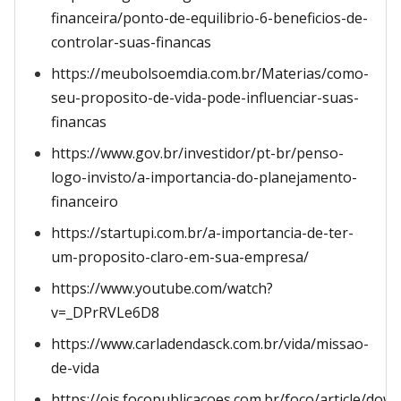
financeira/ponto-de-equilibrio-6-beneficios-de-
controlar-suas-financas
https://meubolsoemdia.com.br/Materias/como-
seu-proposito-de-vida-pode-influenciar-suas-
financas
https://www.gov.br/investidor/pt-br/penso-
logo-invisto/a-importancia-do-planejamento-
financeiro
https://startupi.com.br/a-importancia-de-ter-
um-proposito-claro-em-sua-empresa/
https://www.youtube.com/watch?
v=_DPrRVLe6D8
https://www.carladendasck.com.br/vida/missao-
de-vida
https://ojs.focopublicacoes.com.br/foco/article/do