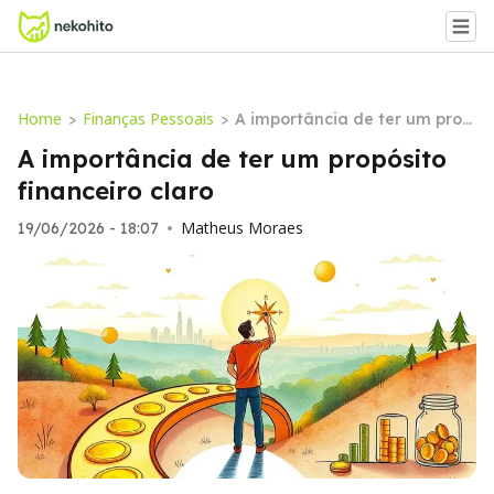
Home
Finanças Pessoais
>
>
A importância de ter um prop
ósito financeiro claro
A importância de ter um propósito
financeiro claro
Matheus Moraes
19/06/2026 - 18:07
•