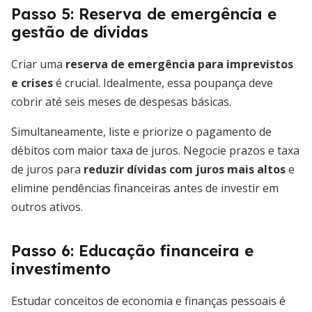
Passo 5: Reserva de emergência e
gestão de dívidas
Criar uma
reserva de emergência para imprevistos
e crises
é crucial. Idealmente, essa poupança deve
cobrir até seis meses de despesas básicas.
Simultaneamente, liste e priorize o pagamento de
débitos com maior taxa de juros. Negocie prazos e taxa
de juros para
reduzir dívidas com juros mais altos
e
elimine pendências financeiras antes de investir em
outros ativos.
Passo 6: Educação financeira e
investimento
Estudar conceitos de economia e finanças pessoais é