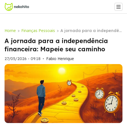
Home
Finanças Pessoais
>
>
A jornada para a independên
cia financeira: Mapeie seu ca
A jornada para a independência
minho
financeira: Mapeie seu caminho
Fabio Henrique
27/05/2026 - 09:18
•