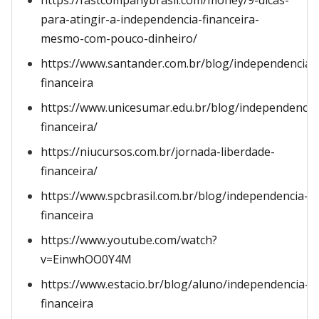
https://fastcompanybrasil.com/money/9-dicas-
para-atingir-a-independencia-financeira-
mesmo-com-pouco-dinheiro/
https://www.santander.com.br/blog/independencia-
financeira
https://www.unicesumar.edu.br/blog/independencia
financeira/
https://niucursos.com.br/jornada-liberdade-
financeira/
https://www.spcbrasil.com.br/blog/independencia-
financeira
https://www.youtube.com/watch?
v=EinwhOO0Y4M
https://www.estacio.br/blog/aluno/independencia-
financeira