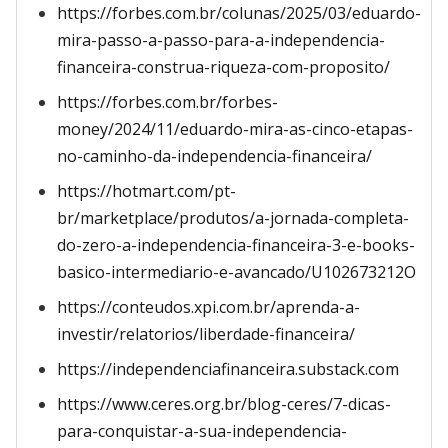
https://forbes.com.br/colunas/2025/03/eduardo-
mira-passo-a-passo-para-a-independencia-
financeira-construa-riqueza-com-proposito/
https://forbes.com.br/forbes-
money/2024/11/eduardo-mira-as-cinco-etapas-
no-caminho-da-independencia-financeira/
https://hotmart.com/pt-
br/marketplace/produtos/a-jornada-completa-
do-zero-a-independencia-financeira-3-e-books-
basico-intermediario-e-avancado/U102673212O
https://conteudos.xpi.com.br/aprenda-a-
investir/relatorios/liberdade-financeira/
https://independenciafinanceira.substack.com
https://www.ceres.org.br/blog-ceres/7-dicas-
para-conquistar-a-sua-independencia-