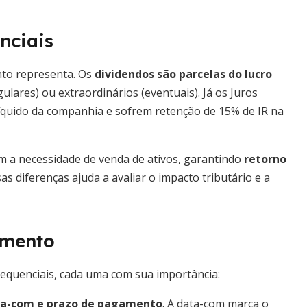
nciais
ento representa. Os
dividendos são parcelas do lucro
lares) ou extraordinários (eventuais). Já os Juros
líquido da companhia e sofrem retenção de 15% de IR na
em a necessidade de venda de ativos, garantindo
retorno
 diferenças ajuda a avaliar o impacto tributário e a
amento
sequenciais, cada uma com sua importância:
a-com e prazo de pagamento
. A data-com marca o