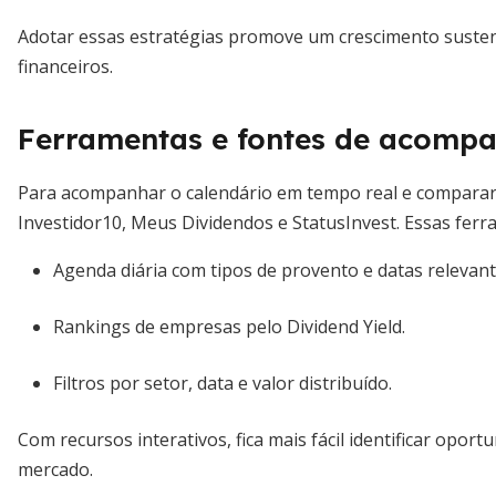
Adotar essas estratégias promove um crescimento sustent
financeiros.
Ferramentas e fontes de acomp
Para acompanhar o calendário em tempo real e comparar 
Investidor10, Meus Dividendos e StatusInvest. Essas fer
Agenda diária com tipos de provento e datas relevant
Rankings de empresas pelo Dividend Yield.
Filtros por setor, data e valor distribuído.
Com recursos interativos, fica mais fácil identificar opo
mercado.