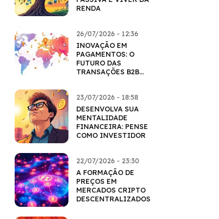
RENDA
26/07/2026 - 12:36
INOVAÇÃO EM
PAGAMENTOS: O
FUTURO DAS
TRANSAÇÕES B2B
COM CRIPTO
23/07/2026 - 18:58
DESENVOLVA SUA
MENTALIDADE
FINANCEIRA: PENSE
COMO INVESTIDOR
22/07/2026 - 23:30
A FORMAÇÃO DE
PREÇOS EM
MERCADOS CRIPTO
DESCENTRALIZADOS