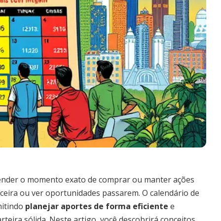
tender o momento exato de comprar ou manter ações
nceira ou ver oportunidades passarem. O calendário de
mitindo
planejar aportes de forma eficiente
e
teira sólida. Neste artigo, você descobrirá conceitos