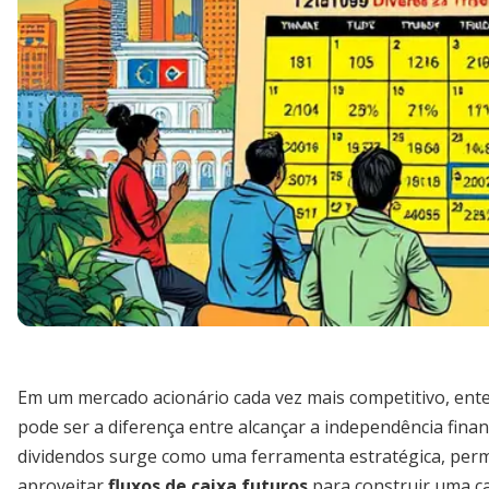
Em um mercado acionário cada vez mais competitivo, en
pode ser a diferença entre alcançar a independência fina
dividendos surge como uma ferramenta estratégica, per
aproveitar
fluxos de caixa futuros
para construir uma car