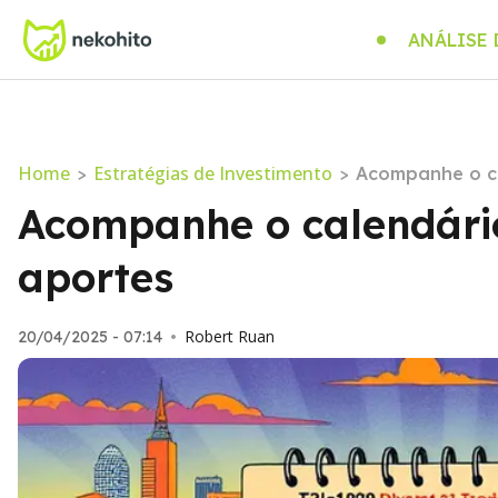
ANÁLISE
Home
Estratégias de Investimento
>
>
Acompanhe o ca
Acompanhe o calendário
aportes
Robert Ruan
20/04/2025 - 07:14
•