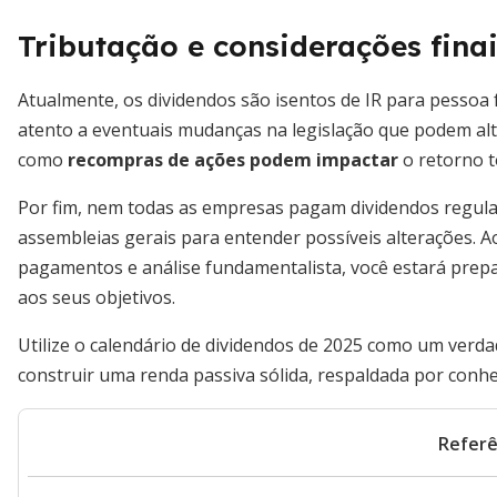
Tributação e considerações fina
Atualmente, os dividendos são isentos de IR para pessoa f
atento a eventuais mudanças na legislação que podem alte
como
recompras de ações podem impactar
o retorno t
Por fim, nem todas as empresas pagam dividendos regularme
assembleias gerais para entender possíveis alterações. A
pagamentos e análise fundamentalista, você estará prep
aos seus objetivos.
Utilize o calendário de dividendos de 2025 como um verda
construir uma renda passiva sólida, respaldada por conhec
Referê