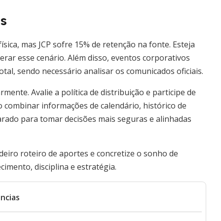
is
ísica, mas JCP sofre 15% de retenção na fonte. Esteja
rar esse cenário. Além disso, eventos corporativos
otal, sendo necessário analisar os comunicados oficiais.
nte. Avalie a política de distribuição e participe de
o combinar informações de calendário, histórico de
arado para tomar decisões mais seguras e alinhadas
deiro roteiro de aportes e concretize o sonho de
imento, disciplina e estratégia.
ncias