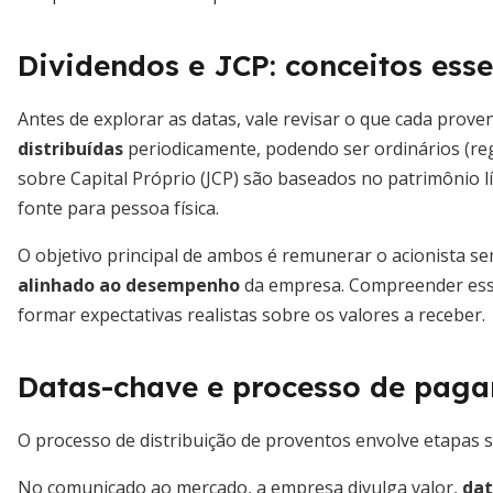
Dividendos e JCP: conceitos esse
Antes de explorar as datas, vale revisar o que cada prov
distribuídas
periodicamente, podendo ser ordinários (regu
sobre Capital Próprio (JCP) são baseados no patrimônio 
fonte para pessoa física.
O objetivo principal de ambos é remunerar o acionista s
alinhado ao desempenho
da empresa. Compreender essas
formar expectativas realistas sobre os valores a receber.
Datas-chave e processo de pag
O processo de distribuição de proventos envolve etapas 
No comunicado ao mercado, a empresa divulga valor,
dat