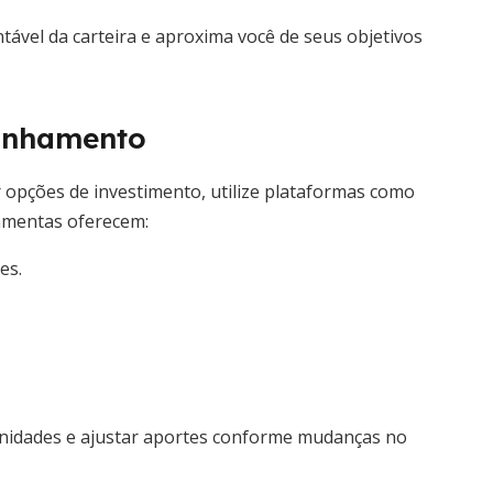
ável da carteira e aproxima você de seus objetivos
anhamento
opções de investimento, utilize plataformas como
ramentas oferecem:
es.
rtunidades e ajustar aportes conforme mudanças no