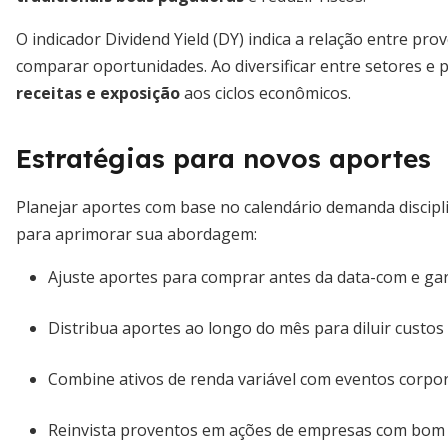
O indicador Dividend Yield (DY) indica a relação entre pr
comparar oportunidades. Ao diversificar entre setores e 
receitas e exposição
aos ciclos econômicos.
Estratégias para novos aportes
Planejar aportes com base no calendário demanda discipli
para aprimorar sua abordagem:
Ajuste aportes para comprar antes da data-com e ga
Distribua aportes ao longo do mês para diluir custos d
Combine ativos de renda variável com eventos corpora
Reinvista proventos em ações de empresas com bom h