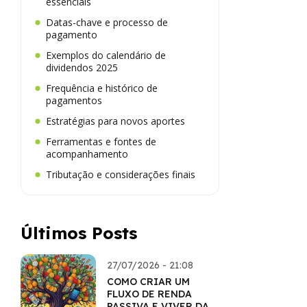
essenciais
Datas-chave e processo de
pagamento
Exemplos do calendário de
dividendos 2025
Frequência e histórico de
pagamentos
Estratégias para novos aportes
Ferramentas e fontes de
acompanhamento
Tributação e considerações finais
Últimos Posts
27/07/2026 - 21:08
COMO CRIAR UM
FLUXO DE RENDA
PASSIVA E VIVER DA