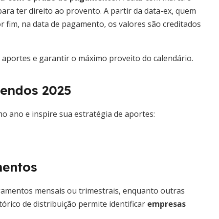
ara ter direito ao provento. A partir da data-ex, quem
r fim, na data de pagamento, os valores são creditados
r aportes e garantir o máximo proveito do calendário.
dendos 2025
o ano e inspire sua estratégia de aportes:
mentos
amentos mensais ou trimestrais, enquanto outras
órico de distribuição permite identificar
empresas