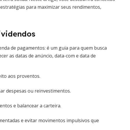
 estratégias para maximizar seus rendimentos,
ividendos
genda de pagamentos: é um guia para quem busca
cer as datas de anúncio, data-com e data de
eito aos proventos.
jar despesas ou reinvestimentos.
ntos e balancear a carteira.
mentadas e evitar movimentos impulsivos que