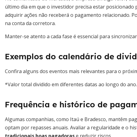
último dia em que o investidor precisa estar posicionado p
adquirir ações não receberá o pagamento relacionado. Po
na conta da corretora.
Manter-se atento a cada fase é essencial para sincroniza
Exemplos do calendário de divi
Confira alguns dos eventos mais relevantes para o próxim
*Valor total dividido em diferentes datas ao longo do ano.
Frequência e histórico de paga
Algumas companhias, como Itaú e Bradesco, mantêm pag
optam por repasses anuais. Avaliar a regularidade e o hist
tradicionais boas pagadoras
e reduzir riscos.