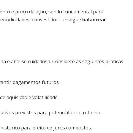
ovento e preço da ação, sendo fundamental para
periodicidades, o investidor consegue
balancear
na e análise cuidadosa. Considere as seguintes práticas
rantir pagamentos futuros.
e aquisição e volatilidade.
tivos previstos para potencializar o retorno.
istórico para efeito de juros compostos.