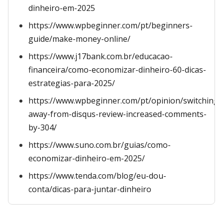
dinheiro-em-2025
https://www.wpbeginner.com/pt/beginners-
guide/make-money-online/
https://www.j17bank.com.br/educacao-
financeira/como-economizar-dinheiro-60-dicas-
estrategias-para-2025/
https://www.wpbeginner.com/pt/opinion/switching-
away-from-disqus-review-increased-comments-
by-304/
https://www.suno.com.br/guias/como-
economizar-dinheiro-em-2025/
https://www.tenda.com/blog/eu-dou-
conta/dicas-para-juntar-dinheiro