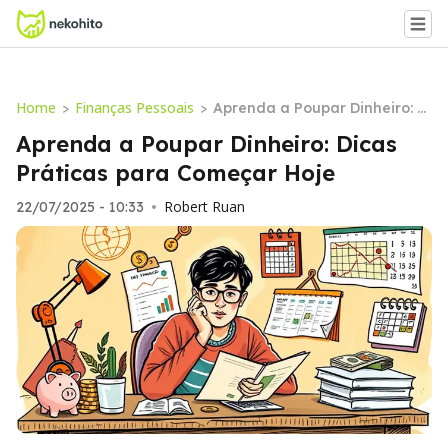
Home
Finanças Pessoais
>
>
Aprenda a Poupar Dinheiro: Di
cas Práticas para Começar H
Aprenda a Poupar Dinheiro: Dicas
oje
Práticas para Começar Hoje
Robert Ruan
22/07/2025 - 10:33
•