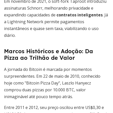
Em novembro de 2021, o soft-fork Taproot introduziu
assinaturas Schnorr, melhorando privacidade e
expandindo capacidades de
contratos inteligentes
. Já
a Lightning Network permite pagamentos
instantâneos e quase sem taxa, viabilizando o uso
diário.
Marcos Históricos e Adoção: Da
Pizza ao Trilhão de Valor
A jornada do Bitcoin é marcada por momentos
surpreendentes. Em 22 de maio de 2010, conhecido
hoje como "Bitcoin Pizza Day", Laszlo Hanyecz
comprou duas pizzas por 10.000 BTC, valor
inimaginável até pouco tempo atrás.
Entre 2011 e 2012, seu preço oscilou entre US$0,30 e