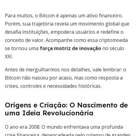
Para muitos, o Bitcoin é apenas um ativo financeiro.
Porém, sua trajetória revela um movimento global que
desafia instituições, empodera usuários e redefine o
conceito de valor. Acompanhe como essa criptomoeda
se tornou uma
força motriz de inovação
no século
XXI.
Antes de mergulharmos nos detalhes, vale lembrar: o
Bitcoin não nasceu por acaso, mas como resposta a
crises, controles e necessidades históricas.
Origens e Criação: O Nascimento de
uma Ideia Revolucionária
O ano era 2008. O mundo enfrentava uma profunda
crise financeira, desencadeada pelo colapso de grandes