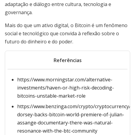
adaptação e diálogo entre cultura, tecnologia e
governança.
Mais do que um ativo digital, o Bitcoin é um fenômeno
social e tecnológico que convida à reflexão sobre o
futuro do dinheiro e do poder.
Referências
https://www.morningstar.com/alternative-
investments/haven-or-high-risk-decoding-
bitcoins-unstable-market-role
https://www.benzinga.com/crypto/cryptocurrency/2
dorsey-backs-bitcoin-world-premiere-of-julian-
assange-documentary-there-was-natural-
resonance-with-the-btc-community