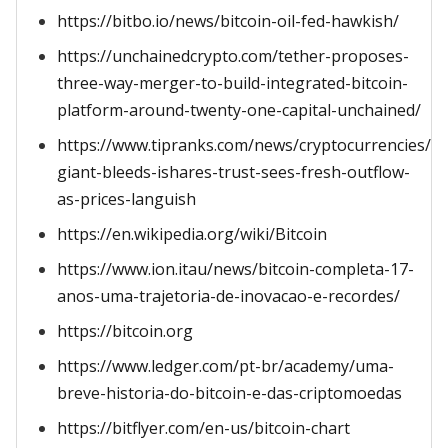
https://bitbo.io/news/bitcoin-oil-fed-hawkish/
https://unchainedcrypto.com/tether-proposes-
three-way-merger-to-build-integrated-bitcoin-
platform-around-twenty-one-capital-unchained/
https://www.tipranks.com/news/cryptocurrencies/bi
giant-bleeds-ishares-trust-sees-fresh-outflow-
as-prices-languish
https://en.wikipedia.org/wiki/Bitcoin
https://www.ion.itau/news/bitcoin-completa-17-
anos-uma-trajetoria-de-inovacao-e-recordes/
https://bitcoin.org
https://www.ledger.com/pt-br/academy/uma-
breve-historia-do-bitcoin-e-das-criptomoedas
https://bitflyer.com/en-us/bitcoin-chart