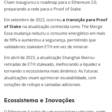
Chain inaugurou o roadmap para o Ethereum 2.0,
preparando a rede para o Proof of Stake.
Em setembro de 2022, ocorreu
a transição para Proof
of Stake
na atualização conhecida como The Merge.
Essa mudança reduziu o consumo energético em mais
de 99% e aumentou a segurança, permitindo que
validadores stakeiem ETH em vez de minerar.
Em abril de 2023, a atualização Shanghai liberou
retiradas de ETH stakeado, melhorando a liquidez e
tornando o ecossistema mais dinâmico. As futuras
atualizações visam aprimorar escalabilidade, com
soluções de rollups e camadas adicionais.
Ecossistema e Inovações
O Ethereum é palco de um ecossistema vibrante, onde