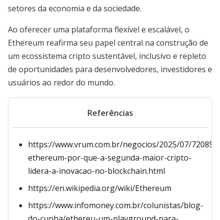
setores da economia e da sociedade.
Ao oferecer uma plataforma flexível e escalável, o
Ethereum reafirma seu papel central na construção de
um ecossistema cripto sustentável, inclusivo e repleto
de oportunidades para desenvolvedores, investidores e
usuários ao redor do mundo.
Referências
https://www.vrum.com.br/negocios/2025/07/720856
ethereum-por-que-a-segunda-maior-cripto-
lidera-a-inovacao-no-blockchain.html
https://en.wikipedia.org/wiki/Ethereum
https://www.infomoney.com.br/colunistas/blog-
do-cunha/ethereu-um-playground-para-