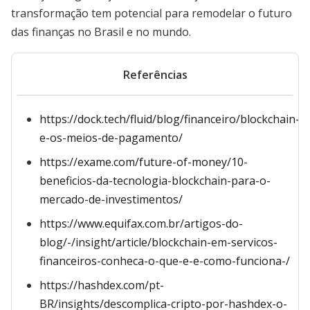
transformação tem potencial para remodelar o futuro
das finanças no Brasil e no mundo.
Referências
https://dock.tech/fluid/blog/financeiro/blockchain-
e-os-meios-de-pagamento/
https://exame.com/future-of-money/10-
beneficios-da-tecnologia-blockchain-para-o-
mercado-de-investimentos/
https://www.equifax.com.br/artigos-do-
blog/-/insight/article/blockchain-em-servicos-
financeiros-conheca-o-que-e-e-como-funciona-/
https://hashdex.com/pt-
BR/insights/descomplica-cripto-por-hashdex-o-