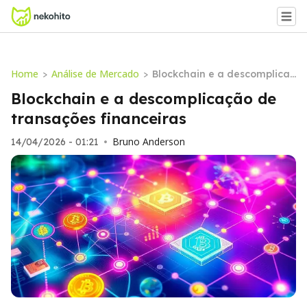
Home
Análise de Mercado
>
>
Blockchain e a descomplicaç
ão de transações financeira
Blockchain e a descomplicação de
s
transações financeiras
Bruno Anderson
14/04/2026 - 01:21
•