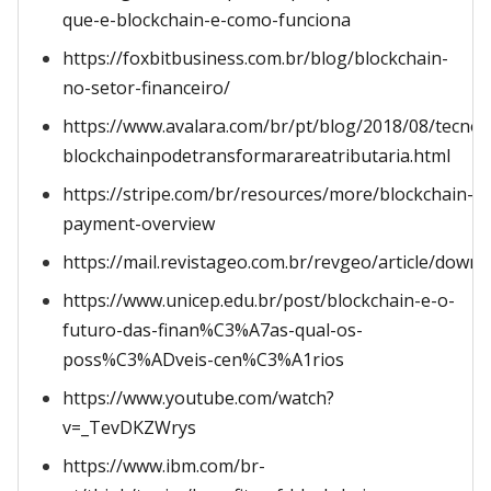
que-e-blockchain-e-como-funciona
https://foxbitbusiness.com.br/blog/blockchain-
no-setor-financeiro/
https://www.avalara.com/br/pt/blog/2018/08/tecnol
blockchainpodetransformarareatributaria.html
https://stripe.com/br/resources/more/blockchain-
payment-overview
https://mail.revistageo.com.br/revgeo/article/down
https://www.unicep.edu.br/post/blockchain-e-o-
futuro-das-finan%C3%A7as-qual-os-
poss%C3%ADveis-cen%C3%A1rios
https://www.youtube.com/watch?
v=_TevDKZWrys
https://www.ibm.com/br-