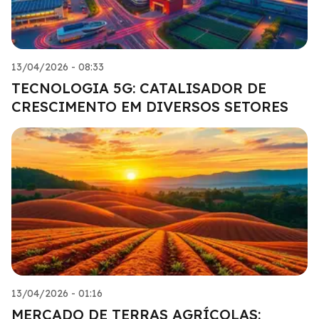
13/04/2026 - 08:33
TECNOLOGIA 5G: CATALISADOR DE
CRESCIMENTO EM DIVERSOS SETORES
13/04/2026 - 01:16
MERCADO DE TERRAS AGRÍCOLAS: