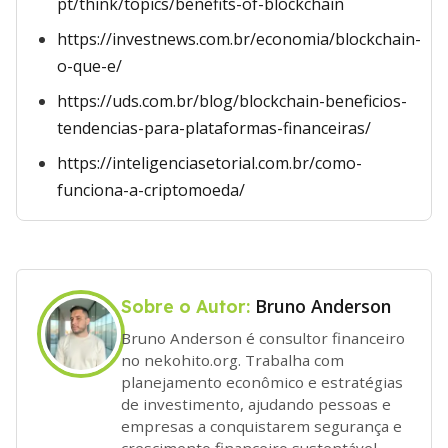
pt/think/topics/benefits-of-blockchain
https://investnews.com.br/economia/blockchain-
o-que-e/
https://uds.com.br/blog/blockchain-beneficios-
tendencias-para-plataformas-financeiras/
https://inteligenciasetorial.com.br/como-
funciona-a-criptomoeda/
Bruno Anderson
Sobre o Autor:
Bruno Anderson é consultor financeiro
no nekohito.org. Trabalha com
planejamento econômico e estratégias
de investimento, ajudando pessoas e
empresas a conquistarem segurança e
crescimento financeiro sustentável.