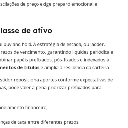
oscilações de preço exige preparo emocional e
lasse de ativo
l buy and hold. A estratégia de escada, ou ladder,
prazos de vencimento, garantindo liquidez periódica e
mbinar papéis prefixados, pós-fixados e indexados à
mentos de títulos
e amplia a resiliência da carteira.
stidor reposiciona aportes conforme expectativas de
xas, pode valer a pena priorizar prefixados para
anejamento financeiro;
nças de taxa entre diferentes prazos;