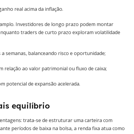
anho real acima da inflação.
é amplo. Investidores de longo prazo podem montar
enquanto traders de curto prazo exploram volatilidade
a semanas, balanceando risco e oportunidade;
 relação ao valor patrimonial ou fluxo de caixa;
m potencial de expansão acelerada.
s equilíbrio
centagens: trata-se de estruturar uma carteira com
rante períodos de baixa na bolsa, a renda fixa atua como