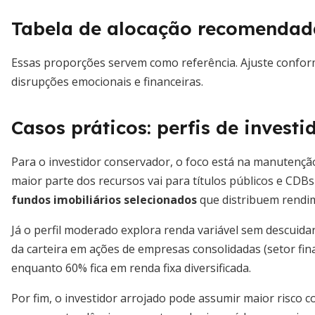
Tabela de alocação recomendada
Essas proporções servem como referência. Ajuste confor
disrupções emocionais e financeiras.
Casos práticos: perfis de investi
Para o investidor conservador, o foco está na manutenção
maior parte dos recursos vai para títulos públicos e CDB
fundos imobiliários selecionados
que distribuem rendi
Já o perfil moderado explora renda variável sem descuida
da carteira em ações de empresas consolidadas (setor fi
enquanto 60% fica em renda fixa diversificada.
Por fim, o investidor arrojado pode assumir maior risco c