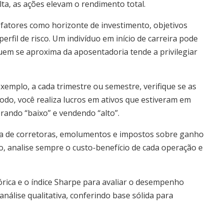
ta, as ações elevam o rendimento total.
o fatores como horizonte de investimento, objetivos
erfil de risco. Um indivíduo em início de carreira pode
uem se aproxima da aposentadoria tende a privilegiar
emplo, a cada trimestre ou semestre, verifique se as
do, você realiza lucros em ativos que estiveram em
rando “baixo” e vendendo “alto”.
ódia de corretoras, emolumentos e impostos sobre ganho
o, analise sempre o custo-benefício de cada operação e
tórica e o índice Sharpe para avaliar o desempenho
análise qualitativa, conferindo base sólida para