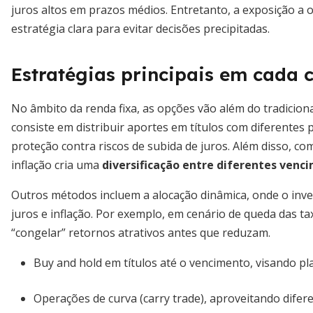
juros altos em prazos médios. Entretanto, a exposição a 
estratégia clara para evitar decisões precipitadas.
Estratégias principais em cada c
No âmbito da renda fixa, as opções vão além do tradiciona
consiste em distribuir aportes em títulos com diferentes 
proteção contra riscos de subida de juros. Além disso, co
inflação cria uma
diversificação entre diferentes venci
Outros métodos incluem a alocação dinâmica, onde o inve
juros e inflação. Por exemplo, em cenário de queda das ta
“congelar” retornos atrativos antes que reduzam.
Buy and hold em títulos até o vencimento, visando pl
Operações de curva (carry trade), aproveitando difere