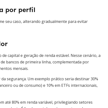
 por perfil
me seu caso, alterando gradualmente para evitar
dor
 de capital e geração de renda estável. Nesse cenário, a
s de bancos de primeira linha, complementada por
mentos mensais.
r da segurança. Um exemplo prático seria destinar 30%
nanceiro ou de consumo) e 10% em ETFs internacionais,
om até 80% em renda variável, privilegiando setores