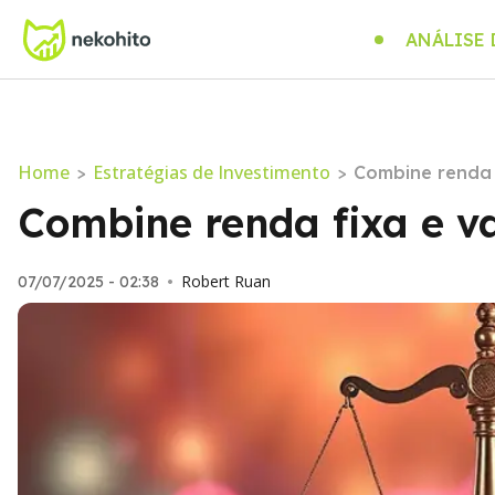
ANÁLISE
Home
Estratégias de Investimento
>
>
Combine renda f
Combine renda fixa e va
Robert Ruan
07/07/2025 - 02:38
•