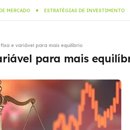
 DE MERCADO
ESTRATÉGIAS DE INVESTIMENTO
ixa e variável para mais equilíbrio
riável para mais equilíb