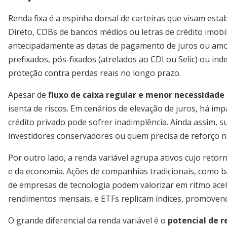
Renda fixa é a espinha dorsal de carteiras que visam esta
Direto, CDBs de bancos médios ou letras de crédito imobil
antecipadamente as datas de pagamento de juros ou amor
prefixados, pós-fixados (atrelados ao CDI ou Selic) ou inde
proteção contra perdas reais no longo prazo.
Apesar de
fluxo de caixa regular e menor necessidad
isenta de riscos. Em cenários de elevação de juros, há imp
crédito privado pode sofrer inadimplência. Ainda assim, su
investidores conservadores ou quem precisa de reforço n
Por outro lado, a renda variável agrupa ativos cujo re
e da economia. Ações de companhias tradicionais, como b
de empresas de tecnologia podem valorizar em ritmo acele
rendimentos mensais, e ETFs replicam índices, promovendo
O grande diferencial da renda variável é o
potencial de r