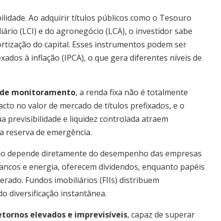
bilidade. Ao adquirir títulos públicos como o Tesouro
iário (LCI) e do agronegócio (LCA), o investidor sabe
tização do capital. Esses instrumentos podem ser
xados à inflação (IPCA), o que gera diferentes níveis de
e de monitoramento
, a renda fixa não é totalmente
acto no valor de mercado de títulos prefixados, e o
a previsibilidade e liquidez controlada atraem
a reserva de emergência.
torno depende diretamente do desempenho das empresas
ancos e energia, oferecem dividendos, enquanto papéis
rado. Fundos imobiliários (FIIs) distribuem
 diversificação instantânea.
etornos elevados e imprevisíveis
, capaz de superar