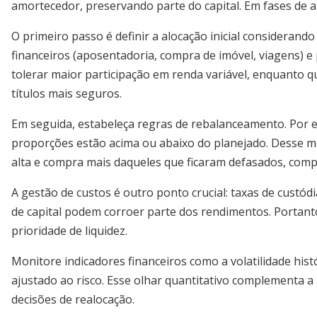
amortecedor, preservando parte do capital. Em fases de al
O primeiro passo é definir a alocação inicial considerand
financeiros (aposentadoria, compra de imóvel, viagens) e p
tolerar maior participação em renda variável, enquanto q
títulos mais seguros.
Em seguida, estabeleça regras de rebalanceamento. Por ex
proporções estão acima ou abaixo do planejado. Desse mo
alta e compra mais daqueles que ficaram defasados, comp
A gestão de custos é outro ponto crucial: taxas de cust
de capital podem corroer parte dos rendimentos. Portant
prioridade de liquidez.
Monitore indicadores financeiros como a volatilidade his
ajustado ao risco. Esse olhar quantitativo complementa a 
decisões de realocação.