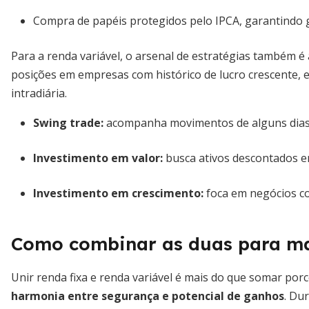
Compra de papéis protegidos pelo IPCA, garantindo g
Para a renda variável, o arsenal de estratégias também 
posições em empresas com histórico de lucro crescente, 
intradiária.
Swing trade:
acompanha movimentos de alguns dias 
Investimento em valor:
busca ativos descontados em
Investimento em crescimento:
foca em negócios co
Como combinar as duas para mai
Unir renda fixa e renda variável é mais do que somar por
harmonia entre segurança e potencial de ganhos
. Du