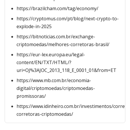
https://brazilcham.com/tag/economy/
https://cryptomus.com/pt/blog/next-crypto-to-
explode-in-2025
https://bitnoticias.com.br/exchange-
criptomoedas/melhores-corretoras-brasil/
https://eur-lex.europa.eu/legal-
content/EN/TXT/HTML/?
uri=OJ%3AJOC_2013_118_E_0001_01&from=ET
https://www.mb.com.br/economia-
digital/criptomoedas/criptomoedas-
promissoras/
https://www.idinheiro.com.br/investimentos/corret
corretoras-criptomoedas/