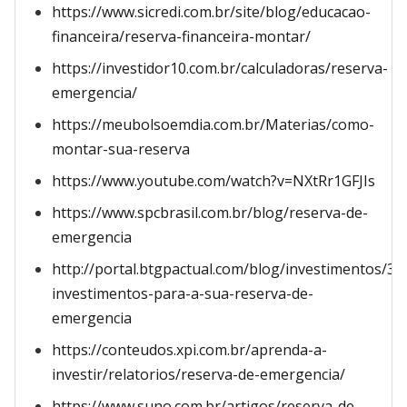
https://www.sicredi.com.br/site/blog/educacao-
financeira/reserva-financeira-montar/
https://investidor10.com.br/calculadoras/reserva-
emergencia/
https://meubolsoemdia.com.br/Materias/como-
montar-sua-reserva
https://www.youtube.com/watch?v=NXtRr1GFJIs
https://www.spcbrasil.com.br/blog/reserva-de-
emergencia
http://portal.btgpactual.com/blog/investimentos/3-
investimentos-para-a-sua-reserva-de-
emergencia
https://conteudos.xpi.com.br/aprenda-a-
investir/relatorios/reserva-de-emergencia/
https://www.suno.com.br/artigos/reserva-de-