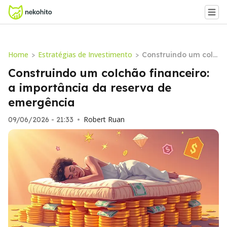
Home
Estratégias de Investimento
>
>
Construindo um colc
hão financeiro: a im
Construindo um colchão financeiro:
portância da reserv
a importância da reserva de
a de emergência
emergência
Robert Ruan
09/06/2026 - 21:33
•