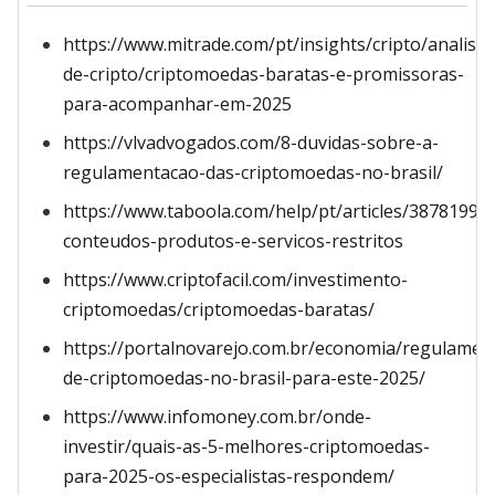
https://www.mitrade.com/pt/insights/cripto/analise-
de-cripto/criptomoedas-baratas-e-promissoras-
para-acompanhar-em-2025
https://vlvadvogados.com/8-duvidas-sobre-a-
regulamentacao-das-criptomoedas-no-brasil/
https://www.taboola.com/help/pt/articles/3878199-
conteudos-produtos-e-servicos-restritos
https://www.criptofacil.com/investimento-
criptomoedas/criptomoedas-baratas/
https://portalnovarejo.com.br/economia/regulamen
de-criptomoedas-no-brasil-para-este-2025/
https://www.infomoney.com.br/onde-
investir/quais-as-5-melhores-criptomoedas-
para-2025-os-especialistas-respondem/