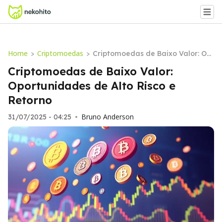
Home
Criptomoedas
>
>
Criptomoedas de Baixo Valor: Op
ortunidades de Alto Risco e Retor
Criptomoedas de Baixo Valor:
no
Oportunidades de Alto Risco e
Retorno
Bruno Anderson
31/07/2025 - 04:25
•