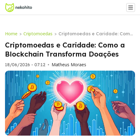
Home
Criptomoedas
>
>
Criptomoedas e Caridade: Como
a Blockchain Transforma Doaçõe
Criptomoedas e Caridade: Como a
s
Blockchain Transforma Doações
Matheus Moraes
18/06/2026 - 07:12
•