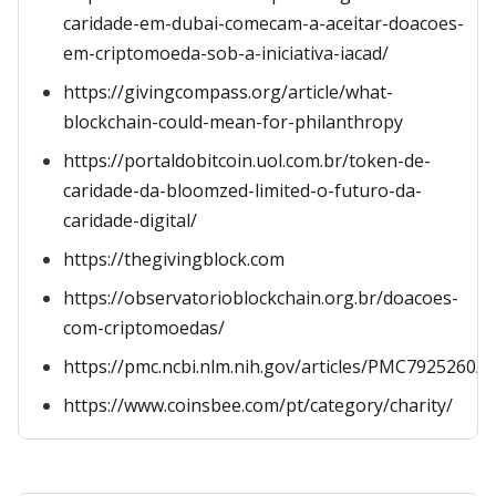
caridade-em-dubai-comecam-a-aceitar-doacoes-
em-criptomoeda-sob-a-iniciativa-iacad/
https://givingcompass.org/article/what-
blockchain-could-mean-for-philanthropy
https://portaldobitcoin.uol.com.br/token-de-
caridade-da-bloomzed-limited-o-futuro-da-
caridade-digital/
https://thegivingblock.com
https://observatorioblockchain.org.br/doacoes-
com-criptomoedas/
https://pmc.ncbi.nlm.nih.gov/articles/PMC7925260/
https://www.coinsbee.com/pt/category/charity/