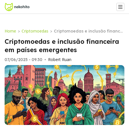
Home
Criptomoedas
>
>
Criptomoedas e inclusão financei
ra em países emergentes
Criptomoedas e inclusão financeira
em países emergentes
Robert Ruan
07/06/2025 - 09:30
•