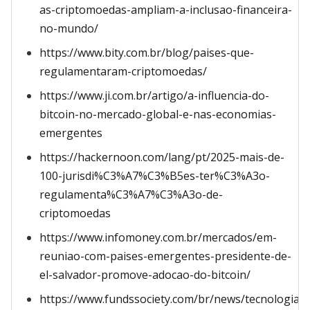
as-criptomoedas-ampliam-a-inclusao-financeira-
no-mundo/
https://www.bity.com.br/blog/paises-que-
regulamentaram-criptomoedas/
https://www.ji.com.br/artigo/a-influencia-do-
bitcoin-no-mercado-global-e-nas-economias-
emergentes
https://hackernoon.com/lang/pt/2025-mais-de-
100-jurisdi%C3%A7%C3%B5es-ter%C3%A3o-
regulamenta%C3%A7%C3%A3o-de-
criptomoedas
https://www.infomoney.com.br/mercados/em-
reuniao-com-paises-emergentes-presidente-de-
el-salvador-promove-adocao-do-bitcoin/
https://www.fundssociety.com/br/news/tecnologias-