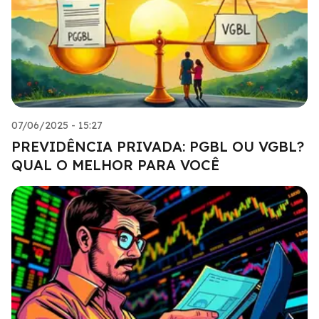
07/06/2025 - 15:27
PREVIDÊNCIA PRIVADA: PGBL OU VGBL?
QUAL O MELHOR PARA VOCÊ