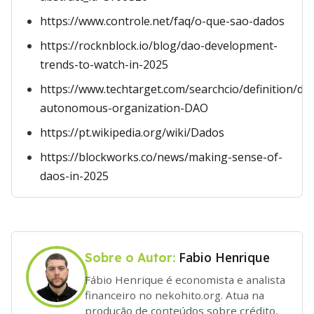
https://www.controle.net/faq/o-que-sao-dados
https://rocknblock.io/blog/dao-development-
trends-to-watch-in-2025
https://www.techtarget.com/searchcio/definition/dec
autonomous-organization-DAO
https://pt.wikipedia.org/wiki/Dados
https://blockworks.co/news/making-sense-of-
daos-in-2025
Fabio Henrique
Sobre o Autor:
Fábio Henrique é economista e analista
financeiro no nekohito.org. Atua na
produção de conteúdos sobre crédito,