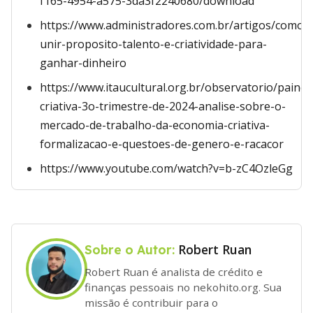
f165-4954-a575-3da3f2240680/download
https://www.administradores.com.br/artigos/como-
unir-proposito-talento-e-criatividade-para-
ganhar-dinheiro
https://www.itaucultural.org.br/observatorio/paine
criativa-3o-trimestre-de-2024-analise-sobre-o-
mercado-de-trabalho-da-economia-criativa-
formalizacao-e-questoes-de-genero-e-racacor
https://www.youtube.com/watch?v=b-zC4OzleGg
Robert Ruan
Sobre o Autor:
Robert Ruan é analista de crédito e
finanças pessoais no nekohito.org. Sua
missão é contribuir para o