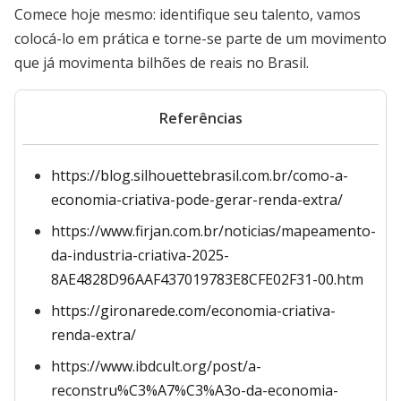
Comece hoje mesmo: identifique seu talento, vamos
colocá-lo em prática e torne-se parte de um movimento
que já movimenta bilhões de reais no Brasil.
Referências
https://blog.silhouettebrasil.com.br/como-a-
economia-criativa-pode-gerar-renda-extra/
https://www.firjan.com.br/noticias/mapeamento-
da-industria-criativa-2025-
8AE4828D96AAF437019783E8CFE02F31-00.htm
https://gironarede.com/economia-criativa-
renda-extra/
https://www.ibdcult.org/post/a-
reconstru%C3%A7%C3%A3o-da-economia-