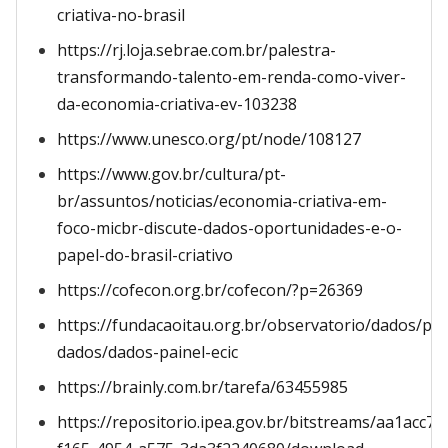
criativa-no-brasil
https://rj.loja.sebrae.com.br/palestra-
transformando-talento-em-renda-como-viver-
da-economia-criativa-ev-103238
https://www.unesco.org/pt/node/108127
https://www.gov.br/cultura/pt-
br/assuntos/noticias/economia-criativa-em-
foco-micbr-discute-dados-oportunidades-e-o-
papel-do-brasil-criativo
https://cofecon.org.br/cofecon/?p=26369
https://fundacaoitau.org.br/observatorio/dados/pai
dados/dados-painel-ecic
https://brainly.com.br/tarefa/63455985
https://repositorio.ipea.gov.br/bitstreams/aa1acc7b