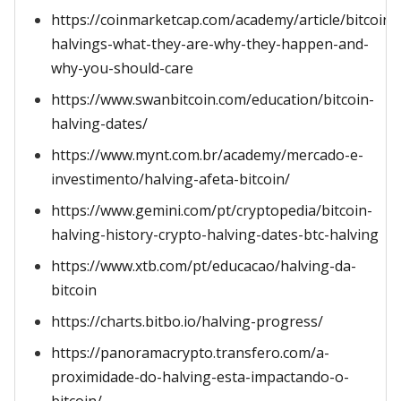
https://coinmarketcap.com/academy/article/bitcoin-
halvings-what-they-are-why-they-happen-and-
why-you-should-care
https://www.swanbitcoin.com/education/bitcoin-
halving-dates/
https://www.mynt.com.br/academy/mercado-e-
investimento/halving-afeta-bitcoin/
https://www.gemini.com/pt/cryptopedia/bitcoin-
halving-history-crypto-halving-dates-btc-halving
https://www.xtb.com/pt/educacao/halving-da-
bitcoin
https://charts.bitbo.io/halving-progress/
https://panoramacrypto.transfero.com/a-
proximidade-do-halving-esta-impactando-o-