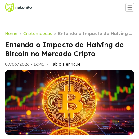
Home
Criptomoedas
>
>
Entenda o Impacto da Halving d
o Bitcoin no Mercado Cripto
Entenda o Impacto da Halving do
Bitcoin no Mercado Cripto
Fabio Henrique
07/05/2026 - 16:41
•