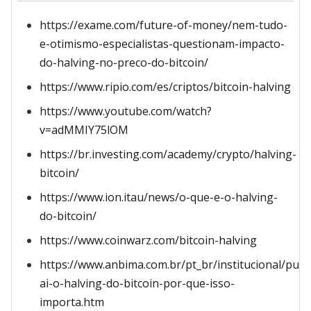
https://exame.com/future-of-money/nem-tudo-
e-otimismo-especialistas-questionam-impacto-
do-halving-no-preco-do-bitcoin/
https://www.ripio.com/es/criptos/bitcoin-halving
https://www.youtube.com/watch?
v=adMMIY75lOM
https://br.investing.com/academy/crypto/halving-
bitcoin/
https://www.ion.itau/news/o-que-e-o-halving-
do-bitcoin/
https://www.coinwarz.com/bitcoin-halving
https://www.anbima.com.br/pt_br/institucional/pub
ai-o-halving-do-bitcoin-por-que-isso-
importa.htm