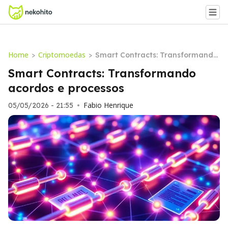
Home
Criptomoedas
>
>
Smart Contracts: Transformando
acordos e processos
Smart Contracts: Transformando
acordos e processos
Fabio Henrique
05/05/2026 - 21:55
•