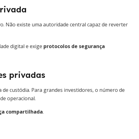
privada
o. Não existe uma autoridade central capaz de reverter
ade digital e exige
protocolos de segurança
es privadas
a de custódia. Para grandes investidores, o número de
ade operacional.
ça compartilhada
.