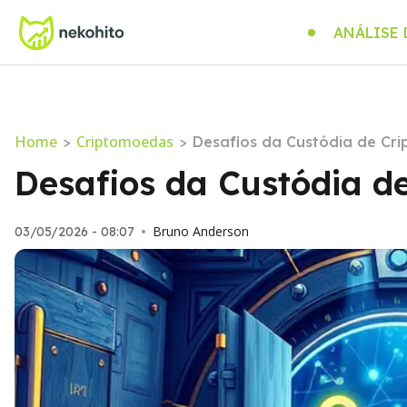
ANÁLISE
Home
Criptomoedas
>
>
Desafios da Custódia de Cri
Desafios da Custódia de
Bruno Anderson
03/05/2026 - 08:07
•