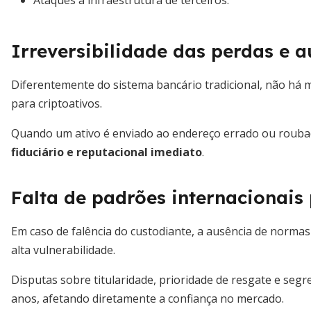
Ataques à infraestrutura de terceiros.
Irreversibilidade das perdas e 
Diferentemente do sistema bancário tradicional, não há
para criptoativos.
Quando um ativo é enviado ao endereço errado ou roubado
fiduciário e reputacional imediato
.
Falta de padrões internacionais 
Em caso de falência do custodiante, a ausência de normas
alta vulnerabilidade.
Disputas sobre titularidade, prioridade de resgate e se
anos, afetando diretamente a confiança no mercado.