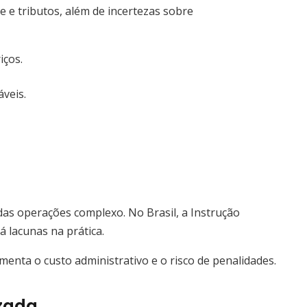
e e tributos, além de incertezas sobre
iços.
áveis.
das operações complexo. No Brasil, a Instrução
á lacunas na prática.
enta o custo administrativo e o risco de penalidades.
zada