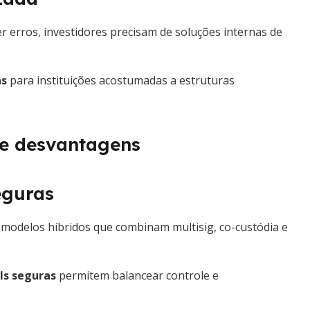
r erros, investidores precisam de soluções internas de
as
para instituições acostumadas a estruturas
 e desvantagens
eguras
 modelos híbridos que combinam multisig, co-custódia e
Is seguras
permitem balancear controle e