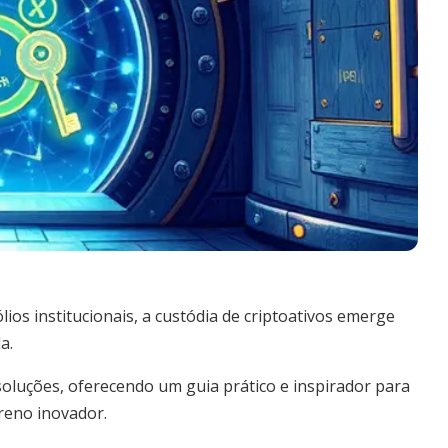
os institucionais, a custódia de criptoativos emerge
a.
e soluções, oferecendo um guia prático e inspirador para
reno inovador.