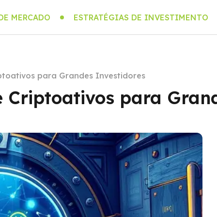
 DE MERCADO
ESTRATÉGIAS DE INVESTIMENTO
ptoativos para Grandes Investidores
 Criptoativos para Gran