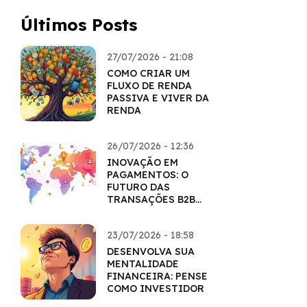
Últimos Posts
27/07/2026 - 21:08
COMO CRIAR UM
FLUXO DE RENDA
PASSIVA E VIVER DA
RENDA
26/07/2026 - 12:36
INOVAÇÃO EM
PAGAMENTOS: O
FUTURO DAS
TRANSAÇÕES B2B
COM CRIPTO
23/07/2026 - 18:58
DESENVOLVA SUA
MENTALIDADE
FINANCEIRA: PENSE
COMO INVESTIDOR