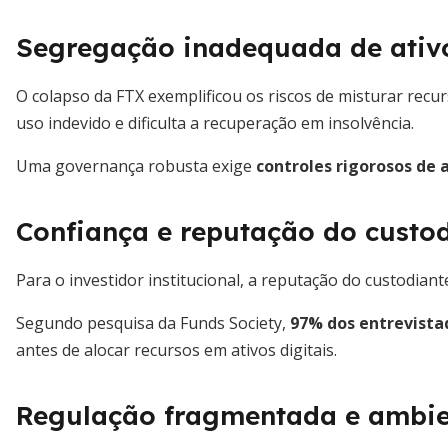
Segregação inadequada de ativ
O colapso da FTX exemplificou os riscos de misturar recu
uso indevido e dificulta a recuperação em insolvência.
Uma governança robusta exige
controles rigorosos de 
Confiança e reputação do custo
Para o investidor institucional, a reputação do custodiant
Segundo pesquisa da Funds Society,
97% dos entrevista
antes de alocar recursos em ativos digitais.
Regulação fragmentada e ambien