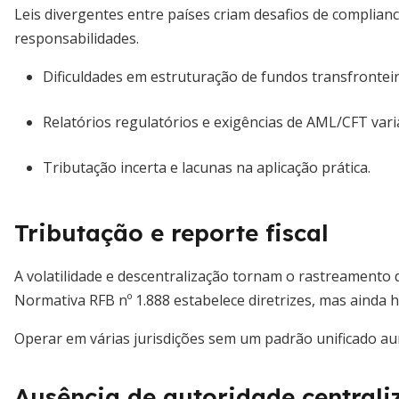
Leis divergentes entre países criam desafios de complianc
responsabilidades.
Dificuldades em estruturação de fundos transfronteir
Relatórios regulatórios e exigências de AML/CFT vari
Tributação incerta e lacunas na aplicação prática.
Tributação e reporte fiscal
A volatilidade e descentralização tornam o rastreamento 
Normativa RFB nº 1.888 estabelece diretrizes, mas ainda h
Operar em várias jurisdições sem um padrão unificado aum
Ausência de autoridade centrali