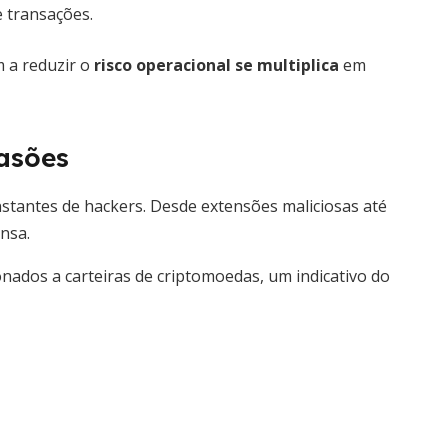
 transações.
m a reduzir o
risco operacional se multiplica
em
asões
nstantes de hackers. Desde extensões maliciosas até
nsa.
ionados a carteiras de criptomoedas, um indicativo do