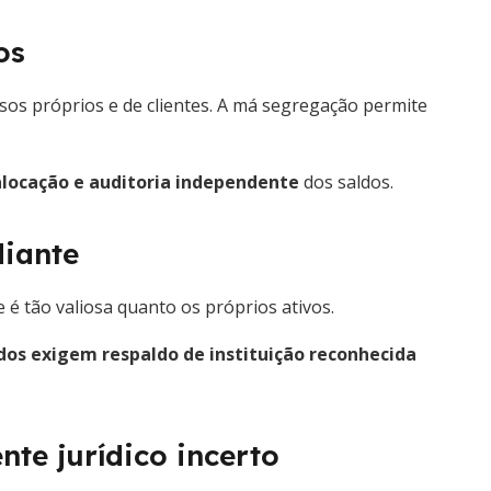
os
rsos próprios e de clientes. A má segregação permite
alocação e auditoria independente
dos saldos.
diante
e é tão valiosa quanto os próprios ativos.
dos exigem respaldo de instituição reconhecida
te jurídico incerto