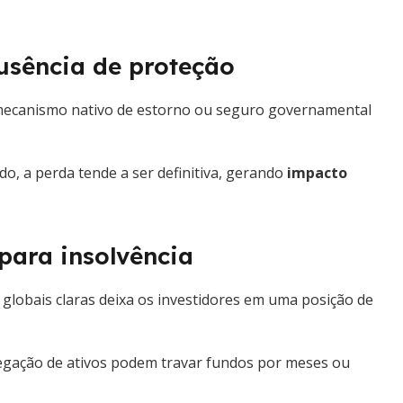
ausência de proteção
 mecanismo nativo de estorno ou seguro governamental
, a perda tende a ser definitiva, gerando
impacto
para insolvência
 globais claras deixa os investidores em uma posição de
gregação de ativos podem travar fundos por meses ou