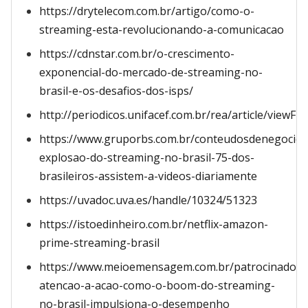
https://drytelecom.com.br/artigo/como-o-
streaming-esta-revolucionando-a-comunicacao
https://cdnstar.com.br/o-crescimento-
exponencial-do-mercado-de-streaming-no-
brasil-e-os-desafios-dos-isps/
http://periodicos.unifacef.com.br/rea/article/viewFi
https://www.gruporbs.com.br/conteudosdenegocios
explosao-do-streaming-no-brasil-75-dos-
brasileiros-assistem-a-videos-diariamente
https://uvadoc.uva.es/handle/10324/51323
https://istoedinheiro.com.br/netflix-amazon-
prime-streaming-brasil
https://www.meioemensagem.com.br/patrocinado/m
atencao-a-acao-como-o-boom-do-streaming-
no-brasil-impulsiona-o-desempenho