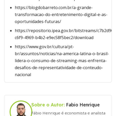
https://blogdobarreto.com.br/a-grande-
transformacao-do-entretenimento-digital-e-as-
oportunidades-futuras/
https://repositorio.ipea.gov.br/bitstreams/c7b2d90b
c6f9-4969-b4b2-e9ec58f5bec2/download
https://www.gov.br/cultura/pt-
br/assuntos/noticias/na-america-latina-o-brasil-
lidera-o-consumo-de-streaming-mas-enfrenta-
desafios-de-representatividade-de-conteudo-
nacional
Fabio Henrique
Sobre o Autor:
Fábio Henrique é economista e analista