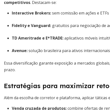
competitivos
. Destacam-se:
Interactive Brokers:
sem comissão em ações e ETFs 
Fidelity e Vanguard:
gratuitos para negociação de a
TD Ameritrade e E*TRADE:
aplicativos móveis intuit
Avenue:
solução brasileira para ativos internacionai
Essa diversificação garante exposição a mercados globais,
prazo.
Estratégias para maximizar ret
Além da escolha de corretor e plataforma, aplicar táticas
Venda cruzada de produtos
:
combine ofertas de rend