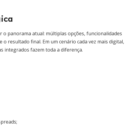
gica
 o panorama atual: múltiplas opções, funcionalidades
o resultado final. Em um cenário cada vez mais digital,
s integrados fazem toda a diferença.
spreads;