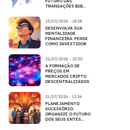
FUTURO DAS
TRANSAÇÕES B2B
COM CRIPTO
23/07/2026 - 18:58
DESENVOLVA SUA
MENTALIDADE
FINANCEIRA: PENSE
COMO INVESTIDOR
22/07/2026 - 23:30
A FORMAÇÃO DE
PREÇOS EM
MERCADOS CRIPTO
DESCENTRALIZADOS
21/07/2026 - 12:36
PLANEJAMENTO
SUCESSÓRIO:
ORGANIZE O FUTURO
DOS SEUS ENTES
QUERIDOS