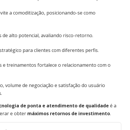
 evite a comoditização, posicionando-se como
 de alto potencial, avaliando risco-retorno.
ratégico para clientes com diferentes perfis.
es e treinamentos fortalece o relacionamento com o
ão, volume de negociação e satisfação do usuário
.
cnologia de ponta e atendimento de qualidade
é a
erar e obter
máximos retornos de investimento
.