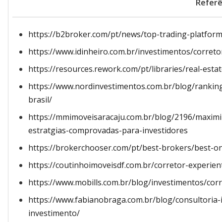
Referê
https://b2broker.com/pt/news/top-trading-platform
https://www.idinheiro.com.br/investimentos/corret
https://resources.rework.com/pt/libraries/real-esta
https://www.nordinvestimentos.com.br/blog/rankin
brasil/
https://mmimoveisaracaju.com.br/blog/2196/maximi
estratgias-comprovadas-para-investidores
https://brokerchooser.com/pt/best-brokers/best-on
https://coutinhoimoveisdf.com.br/corretor-experien
https://www.mobills.com.br/blog/investimentos/corr
https://www.fabianobraga.com.br/blog/consultoria-
investimento/