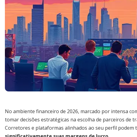
No ambiente financeiro de 2026, marcado por intensa com
tomar decisões estratégicas na escolha de parceiros de t
Corretores e plataformas alinhados ao seu perfil podem
significativamente suas margens de lucro
.