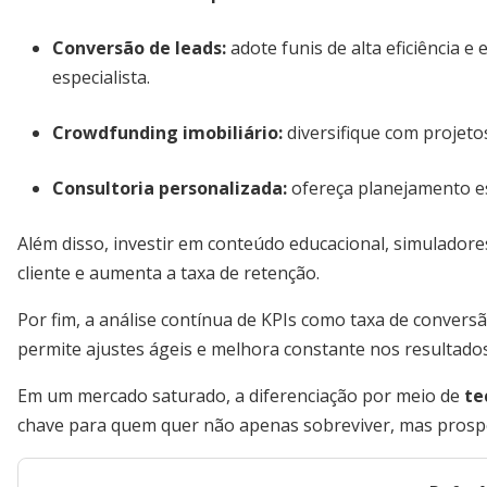
Conversão de leads
:
adote funis de alta eficiência e
especialista.
Crowdfunding imobiliário
:
diversifique com projetos
Consultoria personalizada
:
ofereça planejamento est
Além disso, investir em conteúdo educacional, simulador
cliente e aumenta a taxa de retenção.
Por fim, a análise contínua de KPIs como taxa de convers
permite ajustes ágeis e melhora constante nos resultados
Em um mercado saturado, a diferenciação por meio de
te
chave para quem quer não apenas sobreviver, mas prosp