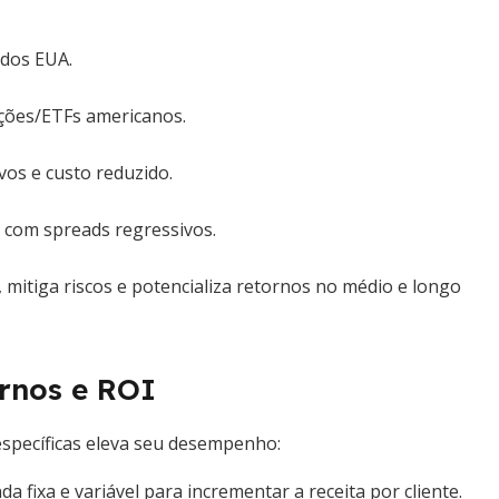
dos EUA.
ções/ETFs americanos.
ivos e custo reduzido.
s com spreads regressivos.
 mitiga riscos e potencializa retornos no médio e longo
ornos e ROI
 específicas eleva seu desempenho:
a fixa e variável para incrementar a receita por cliente.