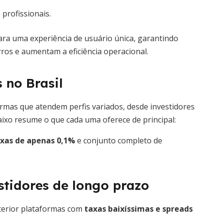
 profissionais.
ra uma experiência de usuário única, garantindo
os e aumentam a eficiência operacional.
 no Brasil
ormas que atendem perfis variados, desde investidores
aixo resume o que cada uma oferece de principal:
xas de apenas 0,1%
e conjunto completo de
stidores de longo prazo
terior plataformas com
taxas baixíssimas e spreads