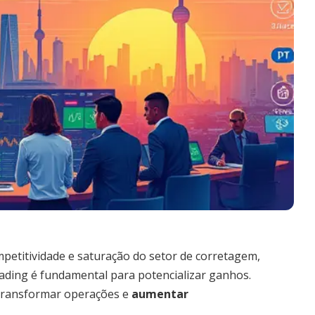
petitividade e saturação do setor de corretagem,
rading é fundamental para potencializar ganhos.
 transformar operações e
aumentar