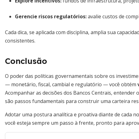
Explore incentivos:
fundos de infraestrutura, projeto
Gerencie riscos regulatórios:
avalie custos de compl
Cada dica, se aplicada com disciplina, amplia sua capacid
consistentes.
Conclusão
O poder das políticas governamentais sobre os investim
— monetário, fiscal, cambial e regulatório — você obtém
Acompanhar as decisões dos Bancos Centrais, entender o
são passos fundamentais para construir uma carteira resi
Adotar uma postura analítica e proativa diante de cada n
você esteja sempre um passo à frente, pronto para aprov