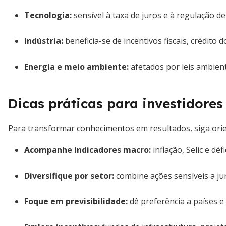
Tecnologia:
sensível à taxa de juros e à regulação d
Indústria:
beneficia-se de incentivos fiscais, crédito
Energia e meio ambiente:
afetados por leis ambient
Dicas práticas para investidores
Para transformar conhecimentos em resultados, siga orie
Acompanhe indicadores macro:
inflação, Selic e dé
Diversifique por setor:
combine ações sensíveis a ju
Foque em previsibilidade:
dê preferência a países e