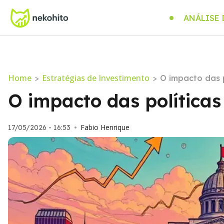
ANÁLISE
Home
Estratégias de Investimento
>
>
O impacto das 
O impacto das política
Fabio Henrique
17/05/2026 - 16:53
•