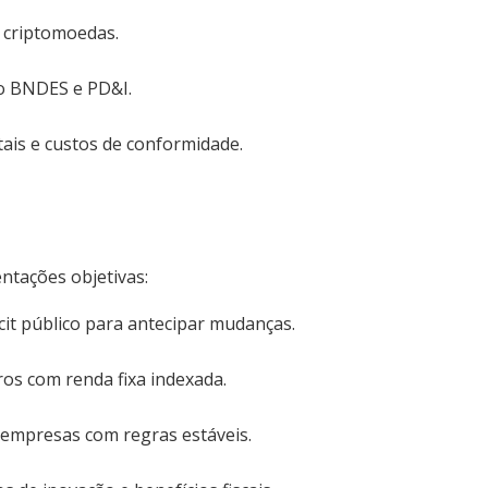
e criptomoedas.
 do BNDES e PD&I.
ais e custos de conformidade.
ntações objetivas:
ficit público para antecipar mudanças.
ros com renda fixa indexada.
 empresas com regras estáveis.