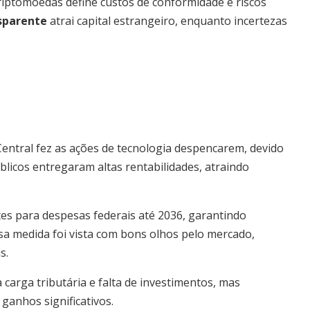
iptomoedas define custos de conformidade e riscos
sparente
atrai capital estrangeiro, enquanto incertezas
Central fez as ações de tecnologia despencarem, devido
licos entregaram altas rentabilidades, atraindo
es para despesas federais até 2036, garantindo
ssa medida foi vista com bons olhos pelo mercado,
s.
 carga tributária e falta de investimentos, mas
anhos significativos.