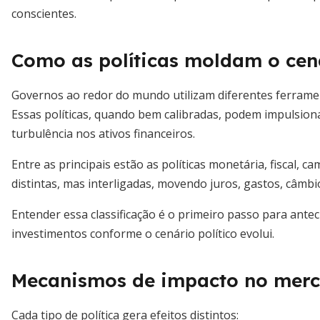
conscientes.
Como as políticas moldam o ce
Governos ao redor do mundo utilizam diferentes ferramen
Essas políticas, quando bem calibradas, podem impulsion
turbulência nos ativos financeiros.
Entre as principais estão as políticas monetária, fiscal, c
distintas, mas interligadas, movendo juros, gastos, câmb
Entender essa classificação é o primeiro passo para ante
investimentos conforme o cenário político evolui.
Mecanismos de impacto no mer
Cada tipo de política gera efeitos distintos: