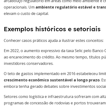
arcabouço regulatório em áreas como meio ambiente e cr
operacionais. Um
ambiente regulatório estável e tran
elevam o custo de capital.
Exemplos históricos e setoriais
Conhecer casos práticos ajuda a ilustrar estes conceitos:
Em 2022, o aumento expressivo da taxa Selic pelo Banco 
ao encarecimento do crédito. Ao mesmo tempo, títulos púb
investidores conservadores.
O teto de gastos implementado em 2016 estabeleceu limit
crescimento econômico sustentável a longo prazo
. E
embora tenha gerado debates sobre investimentos sociai
Setores como logística e infraestrutura sofreram com alta
programas de concessão de rodovias e portos trouxeram g