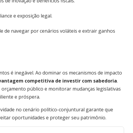
s de inovação e benefícios fiscais.
iance e exposição legal.
ade de navegar por cenários voláteis e extrair ganhos
entos é inegável. Ao dominar os mecanismos de impacto
vantagem competitiva de investir com sabedoria
.
 orçamento público e monitorar mudanças legislativas
liente e próspera.
ovidade no cenário político-conjuntural garante que
eitar oportunidades e proteger seu patrimônio.