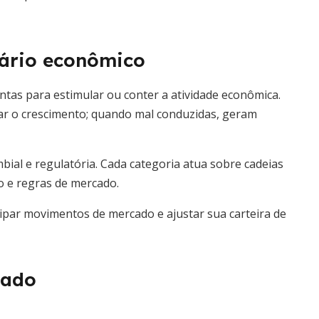
nário econômico
tas para estimular ou conter a atividade econômica.
ar o crescimento; quando mal conduzidas, geram
ambial e regulatória. Cada categoria atua sobre cadeias
io e regras de mercado.
cipar movimentos de mercado e ajustar sua carteira de
cado