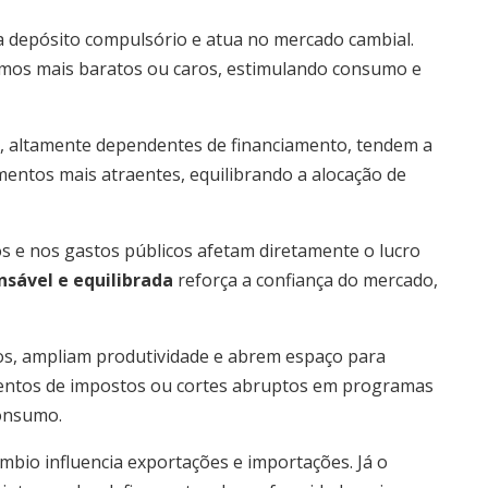
ola depósito compulsório e atua no mercado cambial.
mos mais baratos ou caros, estimulando consumo e
, altamente dependentes de financiamento, tendem a
imentos mais atraentes, equilibrando a alocação de
ivos e nos gastos públicos afetam diretamente o lucro
nsável e equilibrada
reforça a confiança do mercado,
cos, ampliam produtividade e abrem espaço para
umentos de impostos ou cortes abruptos em programas
consumo.
âmbio influencia exportações e importações. Já o