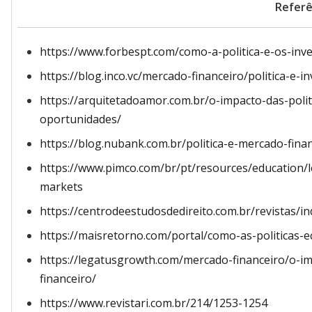
Referê
https://www.forbespt.com/como-a-politica-e-os-inv
https://blog.inco.vc/mercado-financeiro/politica-e-i
https://arquitetadoamor.com.br/o-impacto-das-polit
oportunidades/
https://blog.nubank.com.br/politica-e-mercado-finan
https://www.pimco.com/br/pt/resources/education/le
markets
https://centrodeestudosdedireito.com.br/revistas/in
https://maisretorno.com/portal/como-as-politicas-
https://legatusgrowth.com/mercado-financeiro/o-i
financeiro/
https://www.revistari.com.br/214/1253-1254