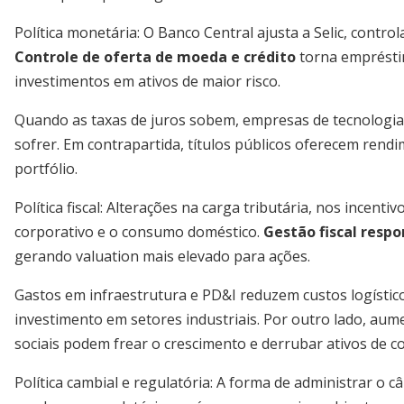
Política monetária: O Banco Central ajusta a Selic, contr
Controle de oferta de moeda e crédito
torna emprésti
investimentos em ativos de maior risco.
Quando as taxas de juros sobem, empresas de tecnologia
sofrer. Em contrapartida, títulos públicos oferecem rend
portfólio.
Política fiscal: Alterações na carga tributária, nos incent
corporativo e o consumo doméstico.
Gestão fiscal respo
gerando valuation mais elevado para ações.
Gastos em infraestrutura e PD&I reduzem custos logísti
investimento em setores industriais. Por outro lado, a
sociais podem frear o crescimento e derrubar ativos de 
Política cambial e regulatória: A forma de administrar o c