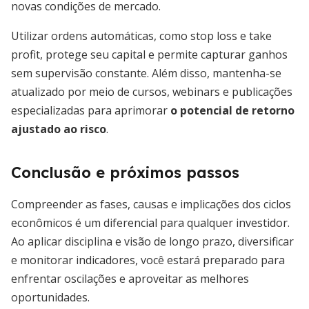
novas condições de mercado.
Utilizar ordens automáticas, como stop loss e take
profit, protege seu capital e permite capturar ganhos
sem supervisão constante. Além disso, mantenha-se
atualizado por meio de cursos, webinars e publicações
especializadas para aprimorar
o potencial de retorno
ajustado ao risco
.
Conclusão e próximos passos
Compreender as fases, causas e implicações dos ciclos
econômicos é um diferencial para qualquer investidor.
Ao aplicar disciplina e visão de longo prazo, diversificar
e monitorar indicadores, você estará preparado para
enfrentar oscilações e aproveitar as melhores
oportunidades.