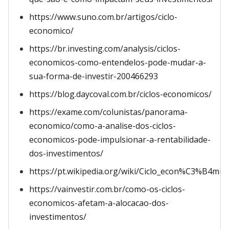
https://www.suno.com.br/artigos/ciclo-
economico/
https://br.investing.com/analysis/ciclos-
economicos-como-entendelos-pode-mudar-a-
sua-forma-de-investir-200466293
https://blog.daycoval.com.br/ciclos-economicos/
https://exame.com/colunistas/panorama-
economico/como-a-analise-dos-ciclos-
economicos-pode-impulsionar-a-rentabilidade-
dos-investimentos/
https://pt.wikipedia.org/wiki/Ciclo_econ%C3%B4mic
https://vainvestir.com.br/como-os-ciclos-
economicos-afetam-a-alocacao-dos-
investimentos/