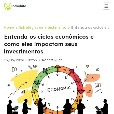
Home
Estratégias de Investimento
>
>
Entenda os ciclos ec
onômicos e como ele
Entenda os ciclos econômicos e
s impactam seus inv
como eles impactam seus
estimentos
investimentos
Robert Ruan
13/05/2026 - 02:53
•