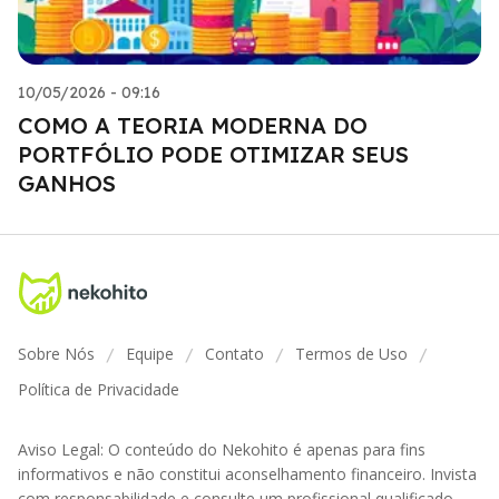
10/05/2026 - 09:16
COMO A TEORIA MODERNA DO
PORTFÓLIO PODE OTIMIZAR SEUS
GANHOS
Sobre Nós
Equipe
Contato
Termos de Uso
/
/
/
/
Política de Privacidade
Aviso Legal: O conteúdo do Nekohito é apenas para fins
informativos e não constitui aconselhamento financeiro. Invista
com responsabilidade e consulte um profissional qualificado