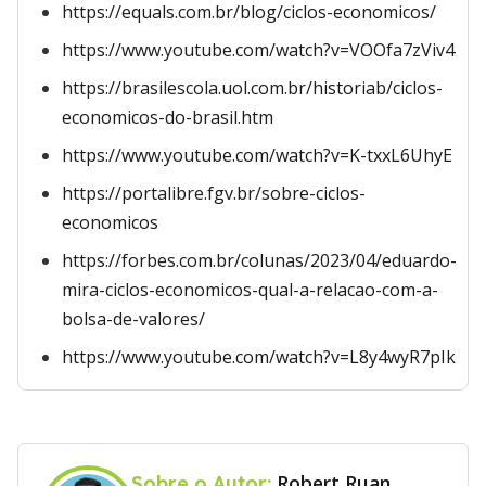
https://equals.com.br/blog/ciclos-economicos/
https://www.youtube.com/watch?v=VOOfa7zViv4
https://brasilescola.uol.com.br/historiab/ciclos-
economicos-do-brasil.htm
https://www.youtube.com/watch?v=K-txxL6UhyE
https://portalibre.fgv.br/sobre-ciclos-
economicos
https://forbes.com.br/colunas/2023/04/eduardo-
mira-ciclos-economicos-qual-a-relacao-com-a-
bolsa-de-valores/
https://www.youtube.com/watch?v=L8y4wyR7pIk
Robert Ruan
Sobre o Autor: