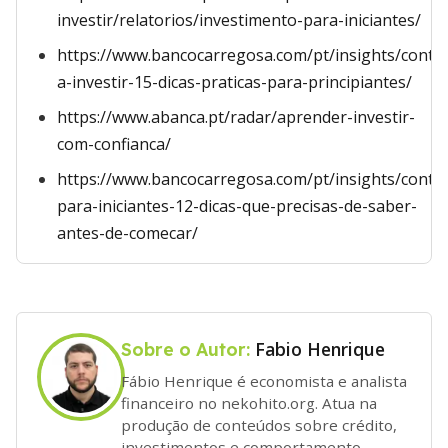
investir/relatorios/investimento-para-iniciantes/
https://www.bancocarregosa.com/pt/insights/conte
a-investir-15-dicas-praticas-para-principiantes/
https://www.abanca.pt/radar/aprender-investir-
com-confianca/
https://www.bancocarregosa.com/pt/insights/conte
para-iniciantes-12-dicas-que-precisas-de-saber-
antes-de-comecar/
Fabio Henrique
Sobre o Autor:
Fábio Henrique é economista e analista
financeiro no nekohito.org. Atua na
produção de conteúdos sobre crédito,
investimentos e comportamento