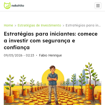
Home
Estratégias de Investimento
>
>
Estratégias para inic
iantes: comece a inv
Estratégias para iniciantes: comece
estir com segurança
a investir com segurança e
e confiança
confiança
Fabio Henrique
09/05/2026 - 02:23
•