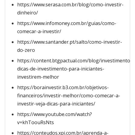
https://www.serasa.com.br/blog/como-investir-
dinheiro/
https://www.infomoney.com.br/guias/como-
comecar-a-investir/
https://www.santander.pt/salto/como-investir-
do-zero
https://content.btgpactual.com/blog/investimentos/
dicas-de-investimento-para-iniciantes-
investirem-melhor
https://borainvestir.b3.com.br/objetivos-
financeiros/investir-melhor/como-comecar-a-
investir-veja-dicas-para-iniciantes/
https://www.youtube.com/watch?
v=khToouRsNts
https://conteudos.xpi.com.br/aprenda-a-