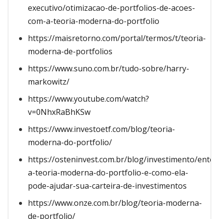
executivo/otimizacao-de-portfolios-de-acoes-
com-a-teoria-moderna-do-portfolio
https://maisretorno.com/portal/termos/t/teoria-
moderna-de-portfolios
https://www.suno.com.br/tudo-sobre/harry-
markowitz/
https://www.youtube.com/watch?
v=0NhxRaBhKSw
https://www.investoetf.com/blog/teoria-
moderna-do-portfolio/
https://osteninvest.com.br/blog/investimento/ente
a-teoria-moderna-do-portfolio-e-como-ela-
pode-ajudar-sua-carteira-de-investimentos
https://www.onze.com.br/blog/teoria-moderna-
de-portfolio/