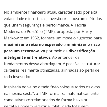
No ambiente financeiro atual, caracterizado por alta
volatilidade e incertezas, investidores buscam métodos
que unam segurança e performance. A Teoria
Moderna do Portfólio (TMP), proposta por Harry
Markowitz em 1952, fornece um modelo rigoroso para
maximizar o retorno esperado
e
minimizar o risco
para um retorno-alvo
por meio da
diversificação
inteligente entre ativos
. Ao entender os
fundamentos dessa abordagem, é possível estruturar
carteiras realmente otimizadas, alinhadas ao perfil de
cada investidor.
Inspirada no velho ditado “não coloque todos os ovos
na mesma cesta”, a TMP formaliza matematicamente
como ativos correlacionados de forma baixa ou
negativa podem reduzir a volatilidade total sem