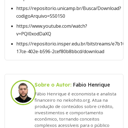
https://repositorio.unicamp.br/Busca/Download?
codigoArquivo=550150
https://www.youtube.com/watch?
v=PQI0xodDaXQ
https://repositorio.insper.edu.br/bitstreams/e7b10e
17ce-402e-b596-2cef80b8bbcd/download
Fabio Henrique
Sobre o Autor:
Fábio Henrique é economista e analista
financeiro no nekohito.org. Atua na
produção de conteúdos sobre crédito,
investimentos e comportamento
econômico, tornando conceitos
complexos acessíveis para o público