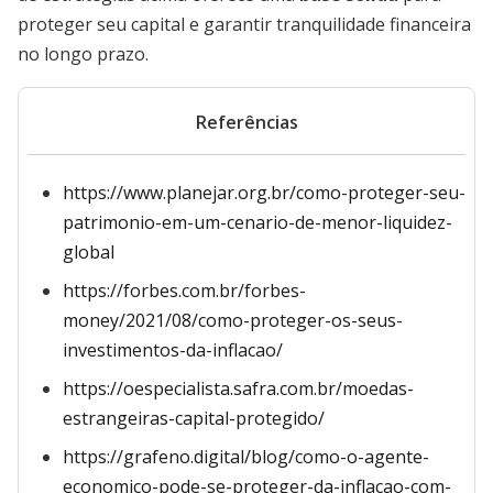
proteger seu capital e garantir tranquilidade financeira
no longo prazo.
Referências
https://www.planejar.org.br/como-proteger-seu-
patrimonio-em-um-cenario-de-menor-liquidez-
global
https://forbes.com.br/forbes-
money/2021/08/como-proteger-os-seus-
investimentos-da-inflacao/
https://oespecialista.safra.com.br/moedas-
estrangeiras-capital-protegido/
https://grafeno.digital/blog/como-o-agente-
economico-pode-se-proteger-da-inflacao-com-