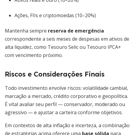
Ativos reais e ouro (10–20%)
Ações, FIIs e criptomoedas (10–20%)
Mantenha sempre
reserva de emergência
correspondente a seis meses de despesas em ativos de
alta liquidez, como Tesouro Selic ou Tesouro IPCA+
com vencimento próximo.
Riscos e Considerações Finais
Todo investimento envolve riscos: volatilidade cambial,
marcação a mercado, crédito corporativo e geopolítica.
É vital avaliar seu perfil — conservador, moderado ou
agressivo — e ajustar a carteira conforme objetivos.
Em contextos de alta inflação e incerteza, a combinação
de estratégias acima oferece uma
base sólida
para