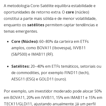
A metodologia Core-Satélite equilibra estabilidade e
oportunidades de retorno extra. O
core
(núcleo)
constitui a parte mais sólida e de menor volatilidade,
enquanto os
satélites
permitem captar tendências e
temas emergentes.
Core (Núcleo):
60–80% da carteira em ETFs
amplos, como BOVA11 (Ibovespa), IVVB11
(S&P500) e IMAB11 (RF).
Satélites:
20–40% em ETFs temáticos, setoriais ou
de commodities, por exemplo FIND11 (tech),
AESG11 (ESG) e GOLD11 (ouro).
Por exemplo, um investidor moderado pode alocar 50%
em BOVA11, 20% em IVVB11, 15% em IMAB11 e 15% em
TECK11/GLDI11, ajustando anualmente. Já um perfil