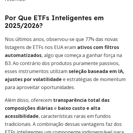
Por Que ETFs Inteligentes em
2025/2026?
Nos últimos anos, observou-se que 77% das novas
listagens de ETFs nos EUA eram
ativos com filtros
automatizados
, algo que começa a ganhar força na
B3. Ao contrário dos produtos puramente passivos,
esses instrumentos utilizam
seleção baseada em IA,
ajustes por volatilidade
e estratégias de momentum
para aproveitar oportunidades.
Além disso, oferecem
transparência total das
composições diárias
e
baixo custo e alta
acessibilidade
, características raras em fundos
tradicionais. A combinação dessas vantagens faz dos
ETFs inteligentes um componente indispensável para