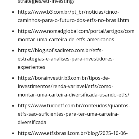
strategies/etf-investing/
https://www.b3.com.br/pt_br/noticias/cinco-
caminhos-para-o-futuro-dos-etfs-no-brasil.htm
https://www.nomadglobal.com/portal/artigos/como
montar-uma-carteira-de-etfs-americanos
https://blog.sofisadireto.com.br/etfs-
estrategias-e-analises-para-investidores-
experientes
https://borainvestir.b3.com.br/tipos-de-
investimentos/renda-variavel/etfs/como-
montar-uma-carteira-diversificada-usando-etfs/
https://www.tudoetf.com.br/conteudos/quantos-
etfs-sao-suficientes-para-ter-uma-carteira-
diversificada
https://www.etfsbrasil.com.br/blog/2025-10-06-