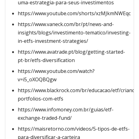
uma-estrategia-para-seus-investimentos
https://www.youtube.com/shorts/xzMJkmNWEqc
https://www.vaneck.com/br/pt/news-and-
insights/blogs/investimento-tematico/investing-
in-etfs-investment-strategies/
https://www.avatrade.pt/blog/getting-started-
pt-br/etfs-diversification
https://www.youtube.com/watch?
v=i5_oXOQBQgw
https://www.blackrock.com/br/educacao/etf/criando
portfolios-com-etfs
https://www.infomoney.com.br/guias/etf-
exchange-traded-fund/
https://maisretorno.com/videos/5-tipos-de-etfs-
para-diversificar-a-carteira