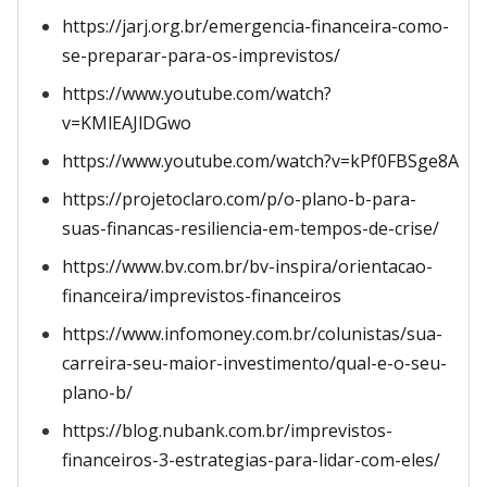
https://jarj.org.br/emergencia-financeira-como-
se-preparar-para-os-imprevistos/
https://www.youtube.com/watch?
v=KMlEAJlDGwo
https://www.youtube.com/watch?v=kPf0FBSge8A
https://projetoclaro.com/p/o-plano-b-para-
suas-financas-resiliencia-em-tempos-de-crise/
https://www.bv.com.br/bv-inspira/orientacao-
financeira/imprevistos-financeiros
https://www.infomoney.com.br/colunistas/sua-
carreira-seu-maior-investimento/qual-e-o-seu-
plano-b/
https://blog.nubank.com.br/imprevistos-
financeiros-3-estrategias-para-lidar-com-eles/