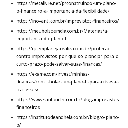
https://metalivre.net/p/construindo-um-plano-
b-financeiro-a-importancia-da-flexibilidade/
https://inovanti.com.br/imprevistos-financeiros/
https://meubolsoemdia.com.br/Materias/a-
importancia-do-plano-b
https://quemplanejarealiza.com.br/protecao-
contra-imprevistos-por-que-se-planejar-para-o-
curto-prazo-pode-salvar-suas-financas/
https://exame.com/invest/minhas-
financas/como-bolar-um-plano-b-para-crises-e-
fracassos/
https://www.santander.com.br/blog/imprevistos-
financeiros
https://institutodeandhela.com.br/blog/o-plano-
b/