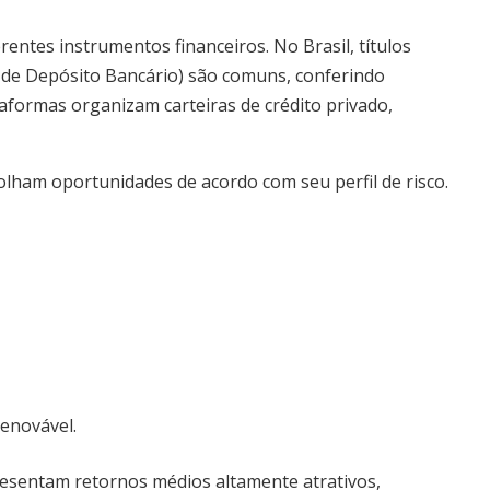
rentes instrumentos financeiros. No Brasil, títulos
 de Depósito Bancário) são comuns, conferindo
taformas organizam carteiras de crédito privado,
olham oportunidades de acordo com seu perfil de risco.
renovável.
esentam retornos médios altamente atrativos,