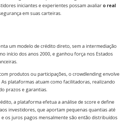
stidores iniciantes e experientes possam avaliar
o real
segurança em suas carteiras.
ta um modelo de crédito direto, sem a intermediação
o, no início dos anos 2000, e ganhou força nos Estados
nceiras.
om produtos ou participações, o crowdlending envolve
. As plataformas atuam como facilitadoras, realizando
ndo prazos e garantias.
ito, a plataforma efetua a análise de score e define
 aos investidores, que aportam pequenas quantias até
 e os juros pagos mensalmente são então distribuídos