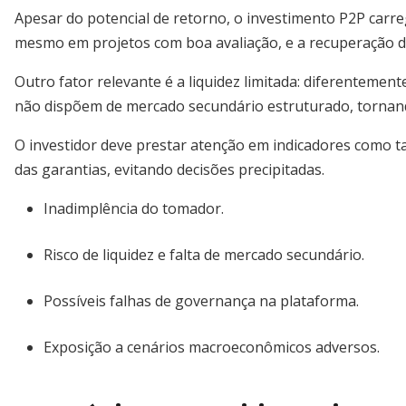
Apesar do potencial de retorno, o investimento P2P carre
mesmo em projetos com boa avaliação, e a recuperação de 
Outro fator relevante é a liquidez limitada: diferentemen
não dispõem de mercado secundário estruturado, tornando 
O investidor deve prestar atenção em indicadores como ta
das garantias, evitando decisões precipitadas.
Inadimplência do tomador.
Risco de liquidez e falta de mercado secundário.
Possíveis falhas de governança na plataforma.
Exposição a cenários macroeconômicos adversos.