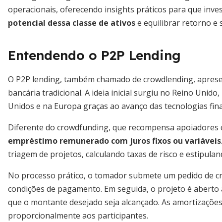
operacionais, oferecendo insights práticos para que inve
potencial dessa classe de ativos
e equilibrar retorno e 
Entendendo o P2P Lending
O P2P lending, também chamado de crowdlending, apresen
bancária tradicional. A ideia inicial surgiu no Reino Unid
Unidos e na Europa graças ao avanço das tecnologias fina
Diferente do crowdfunding, que recompensa apoiadores c
empréstimo remunerado com juros fixos ou variáveis
triagem de projetos, calculando taxas de risco e estipula
No processo prático, o tomador submete um pedido de créd
condições de pagamento. Em seguida, o projeto é aberto
que o montante desejado seja alcançado. As amortizações
proporcionalmente aos participantes.