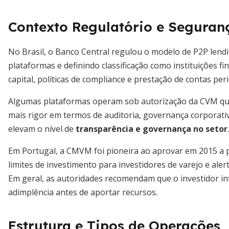
Contexto Regulatório e Seguranç
No Brasil, o Banco Central regulou o modelo de P2P lendi
plataformas e definindo classificação como instituições fi
capital, políticas de compliance e prestação de contas peri
Algumas plataformas operam sob autorização da CVM qua
mais rigor em termos de auditoria, governança corporati
elevam o nível de
transparência e governança no setor
.
Em Portugal, a CMVM foi pioneira ao aprovar em 2015 a 
limites de investimento para investidores de varejo e aler
Em geral, as autoridades recomendam que o investidor inf
adimplência antes de aportar recursos.
Estrutura e Tipos de Operações