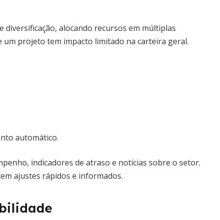
e diversificação, alocando recursos em múltiplas
 um projeto tem impacto limitado na carteira geral.
ento automático.
enho, indicadores de atraso e notícias sobre o setor.
em ajustes rápidos e informados.
bilidade