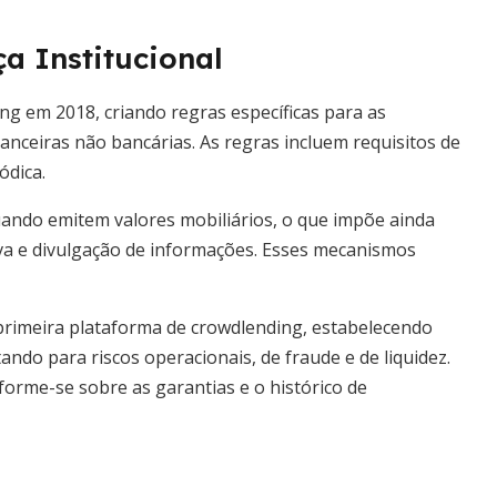
a Institucional
ng em 2018, criando regras específicas para as
nanceiras não bancárias. As regras incluem requisitos de
ódica.
ndo emitem valores mobiliários, o que impõe ainda
va e divulgação de informações. Esses mecanismos
primeira plataforma de crowdlending, estabelecendo
tando para riscos operacionais, de fraude e de liquidez.
orme-se sobre as garantias e o histórico de