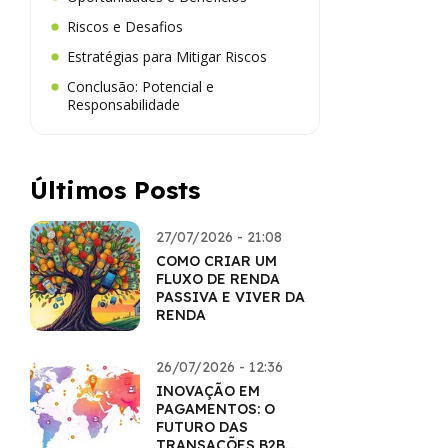
Riscos e Desafios
Estratégias para Mitigar Riscos
Conclusão: Potencial e
Responsabilidade
Últimos Posts
27/07/2026 - 21:08
COMO CRIAR UM
FLUXO DE RENDA
PASSIVA E VIVER DA
RENDA
26/07/2026 - 12:36
INOVAÇÃO EM
PAGAMENTOS: O
FUTURO DAS
TRANSAÇÕES B2B