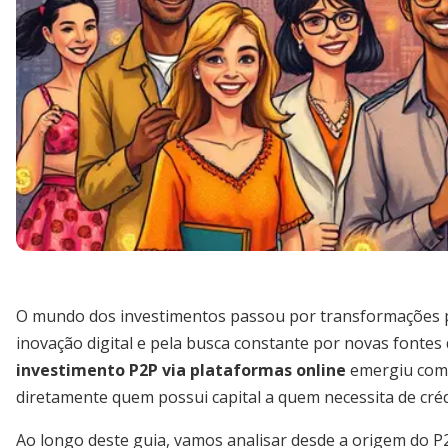
O mundo dos investimentos passou por transformações p
inovação digital e pela busca constante por novas fontes
investimento P2P via plataformas online
emergiu como
diretamente quem possui capital a quem necessita de créd
Ao longo deste guia, vamos analisar desde a origem do P2