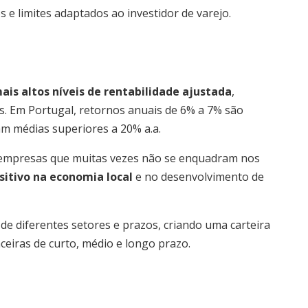
 limites adaptados ao investidor de varejo.
ais altos níveis de rentabilidade ajustada
,
s. Em Portugal, retornos anuais de 6% a 7% são
m médias superiores a 20% a.a.
de empresas que muitas vezes não se enquadram nos
sitivo na economia local
e no desenvolvimento de
 de diferentes setores e prazos, criando uma carteira
nceiras de curto, médio e longo prazo.