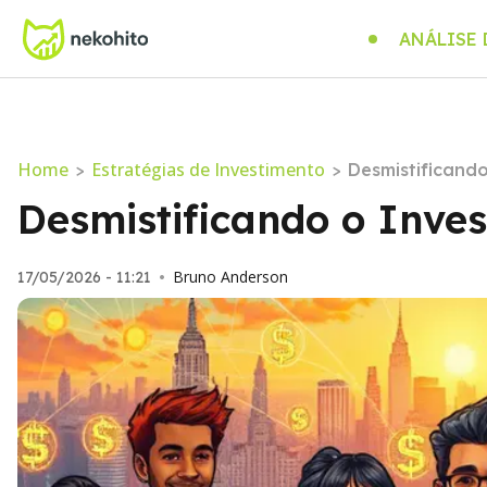
ANÁLISE
Home
Estratégias de Investimento
>
>
Desmistificand
Desmistificando o Inve
Bruno Anderson
17/05/2026 - 11:21
•