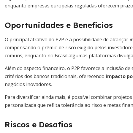
enquanto empresas europeias reguladas oferecem prazos e
Oportunidades e Benefícios
O principal atrativo do P2P é a possibilidade de alcançar
m
compensando o prêmio de risco exigido pelos investidore
comuns, enquanto no Brasil algumas plataformas divulga
Além do aspecto financeiro, o P2P favorece a inclusão 
critérios dos bancos tradicionais, oferecendo
impacto po
negócios inovadores.
Para diversificar ainda mais, é possível combinar projetos
personalizada que reflita tolerância ao risco e metas fina
Riscos e Desafios