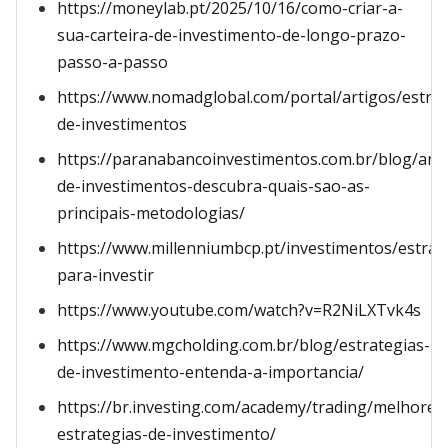
https://moneylab.pt/2025/10/16/como-criar-a-
sua-carteira-de-investimento-de-longo-prazo-
passo-a-passo
https://www.nomadglobal.com/portal/artigos/estrat
de-investimentos
https://paranabancoinvestimentos.com.br/blog/anal
de-investimentos-descubra-quais-sao-as-
principais-metodologias/
https://www.millenniumbcp.pt/investimentos/estrat
para-investir
https://www.youtube.com/watch?v=R2NiLXTvk4s
https://www.mgcholding.com.br/blog/estrategias-
de-investimento-entenda-a-importancia/
https://br.investing.com/academy/trading/melhores
estrategias-de-investimento/