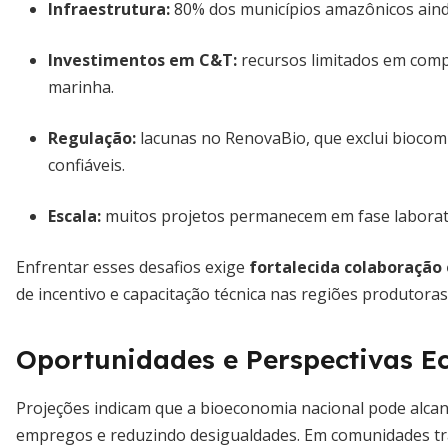
Infraestrutura:
80% dos municípios amazônicos ain
Investimentos em C&T:
recursos limitados em com
marinha.
Regulação:
lacunas no RenovaBio, que exclui biocombu
confiáveis.
Escala:
muitos projetos permanecem em fase laborato
Enfrentar esses desafios exige
fortalecida colaboração
de incentivo e capacitação técnica nas regiões produtoras
Oportunidades e Perspectivas E
Projeções indicam que a bioeconomia nacional pode alcan
empregos e reduzindo desigualdades. Em comunidades tra