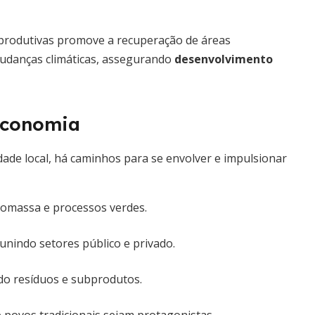
s produtivas promove a recuperação de áreas
udanças climáticas, assegurando
desenvolvimento
economia
ade local, há caminhos para se envolver e impulsionar
iomassa e processos verdes.
unindo setores público e privado.
do resíduos e subprodutos.