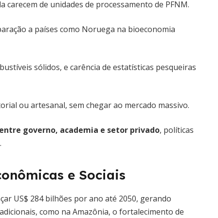
da carecem de unidades de processamento de PFNM.
paração a países como Noruega na bioeconomia
stíveis sólidos, e carência de estatísticas pesqueiras
rial ou artesanal, sem chegar ao mercado massivo.
 entre governo, academia e setor privado
, políticas
.
conômicas e Sociais
çar US$ 284 bilhões por ano até 2050, gerando
dicionais, como na Amazônia, o fortalecimento de