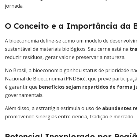
jornada.
O Conceito e a Importância da
A bioeconomia define-se como um modelo de desenvolvim
sustentável de materiais biológicos. Seu cerne está na
tr
reduzir resíduos, gerar valor e preservar a natureza.
No Brasil, a bioeconomia ganhou status de prioridade nac
Nacional de Bioeconomia (PNDBio), que prevê participaçã
é garantir que
benefícios sejam repartidos de forma j
governamentais.
Além disso, a estratégia estimula o uso de
abundantes re
promovendo sinergias entre ciência, tradição e mercado.
Potencial Inexplorado por Regi