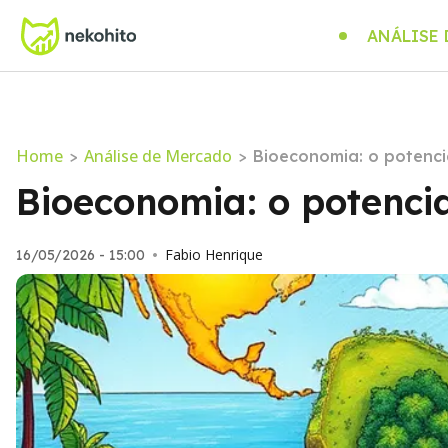
ANÁLISE
Home
Análise de Mercado
>
>
Bioeconomia: o potencia
Bioeconomia: o potencia
Fabio Henrique
16/05/2026 - 15:00
•