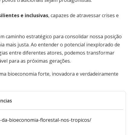
e povos tradicionais sejam protagonistas.
ilientes e inclusivas
, capazes de atravessar crises e
um caminho estratégico para consolidar nossa posição
ia mais justa. Ao entender o potencial inexplorado de
rgias entre diferentes atores, podemos transformar
vel para as próximas gerações.
uma bioeconomia forte, inovadora e verdadeiramente
ncias
-da-bioeconomia-florestal-nos-tropicos/