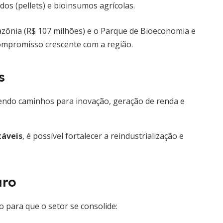
dos (pellets) e bioinsumos agrícolas.
ônia (R$ 107 milhões) e o Parque de Bioeconomia e
ompromisso crescente com a região.
s
endo caminhos para inovação, geração de renda e
táveis
, é possível fortalecer a reindustrialização e
uro
 para que o setor se consolide: