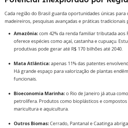
Cada região do Brasil guarda oportunidades únicas para
madeireiros, pesquisas avançadas e práticas tradicionais 
Amazônia
:
com 42% da renda familiar tributada aos 
oferece espécies como açaí, castanha e cupuaçu. Est
produtivas pode gerar até R$ 170 bilhões até 2040.
Mata Atlântica
:
apenas 11% das patentes envolvendo
Há grande espaço para valorização de plantas endêmi
funcionais.
Bioeconomia Marinha
:
o Rio de Janeiro já atua como
petrolífera. Produtos como bioplásticos e composto
maricultura e aquicultura.
Outros Biomas
:
Cerrado, Pantanal e Caatinga abriga