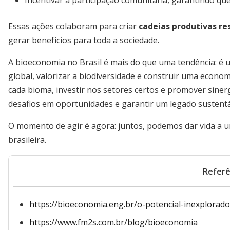
Incentivar a participação comunitária, garantindo qu
Essas ações colaboram para criar
cadeias produtivas res
gerar benefícios para toda a sociedade.
A bioeconomia no Brasil é mais do que uma tendência: é 
global, valorizar a biodiversidade e construir uma econom
cada bioma, investir nos setores certos e promover sine
desafios em oportunidades e garantir um legado sustentá
O momento de agir é agora: juntos, podemos dar vida a 
brasileira.
Referê
https://bioeconomia.eng.br/o-potencial-inexplorado
https://www.fm2s.com.br/blog/bioeconomia