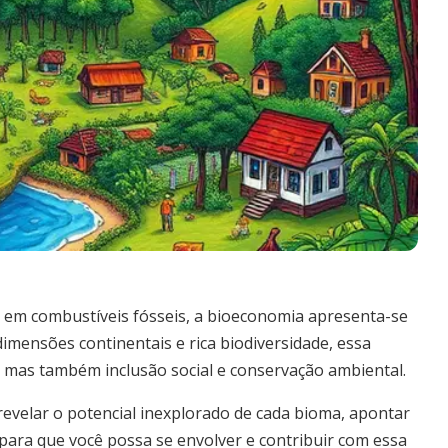
em combustíveis fósseis, a bioeconomia apresenta-se
imensões continentais e rica biodiversidade, essa
as também inclusão social e conservação ambiental.
revelar o potencial inexplorado de cada bioma, apontar
 para que você possa se envolver e contribuir com essa