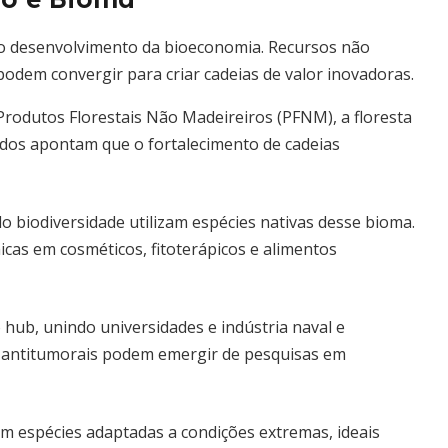
 o desenvolvimento da bioeconomia. Recursos não
podem convergir para criar cadeias de valor inovadoras.
Produtos Florestais Não Madeireiros (PFNM), a floresta
udos apontam que o fortalecimento de cadeias
 biodiversidade utilizam espécies nativas desse bioma.
cas em cosméticos, fitoterápicos e alimentos
 hub, unindo universidades e indústria naval e
s antitumorais podem emergir de pesquisas em
m espécies adaptadas a condições extremas, ideais