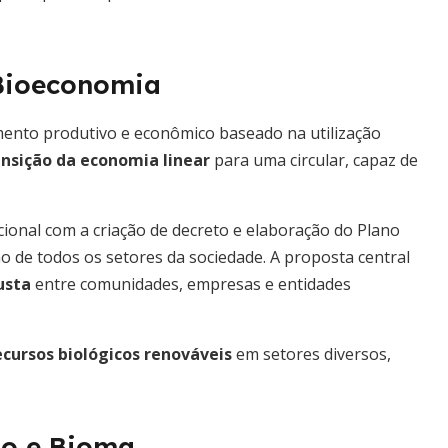
 Bioeconomia
ento produtivo e econômico baseado na utilização
ansição da economia linear
para uma circular, capaz de
ional com a criação de decreto e elaboração do Plano
o de todos os setores da sociedade. A proposta central
usta
entre comunidades, empresas e entidades
cursos biológicos renováveis
em setores diversos,
ão e Bioma