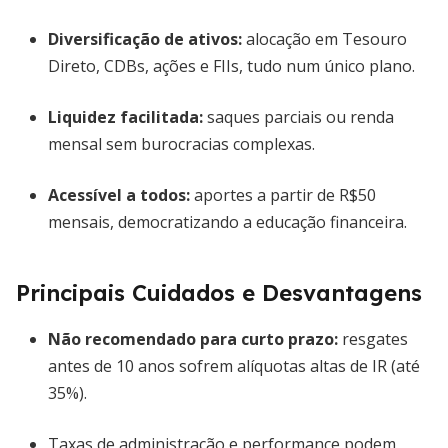
Diversificação de ativos
:
alocação em Tesouro
Direto, CDBs, ações e FIIs, tudo num único plano.
Liquidez facilitada
:
saques parciais ou renda
mensal sem burocracias complexas.
Acessível a todos
:
aportes a partir de R$50
mensais, democratizando a educação financeira.
Principais Cuidados e Desvantagens
Não recomendado para curto prazo:
resgates
antes de 10 anos sofrem alíquotas altas de IR (até
35%).
Taxas de administração e performance podem