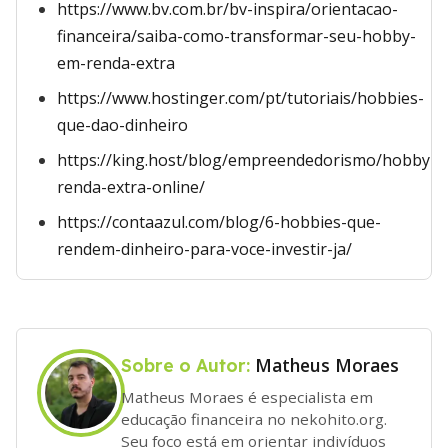
https://www.bv.com.br/bv-inspira/orientacao-
financeira/saiba-como-transformar-seu-hobby-
em-renda-extra
https://www.hostinger.com/pt/tutoriais/hobbies-
que-dao-dinheiro
https://king.host/blog/empreendedorismo/hobby-
renda-extra-online/
https://contaazul.com/blog/6-hobbies-que-
rendem-dinheiro-para-voce-investir-ja/
Matheus Moraes
Sobre o Autor:
Matheus Moraes é especialista em
educação financeira no nekohito.org.
Seu foco está em orientar indivíduos