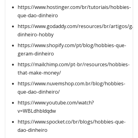
https://www.hostinger.com/br/tutoriais/hobbies-
que-dao-dinheiro
https://www.godaddy.com/resources/br/artigos/gan
dinheiro-hobby
https://www.shopify.com/pt/blog/hobbies-que-
geram-dinheiro
https://mailchimp.com/pt-br/resources/hobbies-
that-make-money/
https://www.nuvemshop.com.br/blog/hobbies-
que-dao-dinheiro/
https://www.youtube.com/watch?
v=WBLdhbldqdw
https://www.spocket.co/br/blogs/hobbies-que-
dao-dinheiro