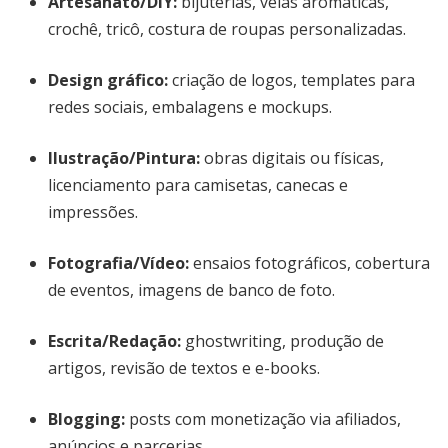
Artesanato/DIY:
bijuterias, velas aromáticas,
crochê, tricô, costura de roupas personalizadas.
Design gráfico:
criação de logos, templates para
redes sociais, embalagens e mockups.
Ilustração/Pintura:
obras digitais ou físicas,
licenciamento para camisetas, canecas e
impressões.
Fotografia/Vídeo:
ensaios fotográficos, cobertura
de eventos, imagens de banco de foto.
Escrita/Redação:
ghostwriting, produção de
artigos, revisão de textos e e-books.
Blogging:
posts com monetização via afiliados,
anúncios e parcerias.