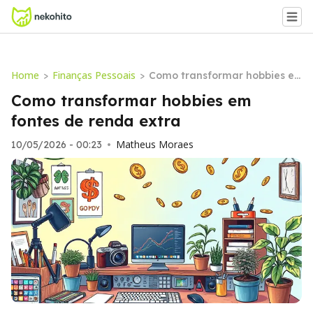
Home
Finanças Pessoais
>
>
Como transformar hobbies e
m fontes de renda extra
Como transformar hobbies em
fontes de renda extra
Matheus Moraes
10/05/2026 - 00:23
•