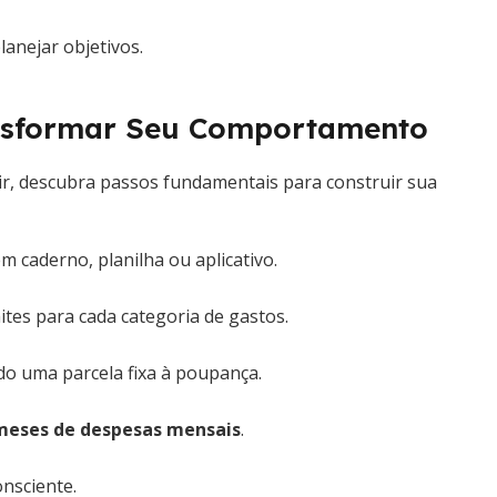
anejar objetivos.
nsformar Seu Comportamento
uir, descubra passos fundamentais para construir sua
m caderno, planilha ou aplicativo.
ites para cada categoria de gastos.
do uma parcela fixa à poupança.
 meses de despesas mensais
.
onsciente.