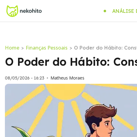
ANÁLISE
Home
Finanças Pessoais
>
>
O Poder do Hábito: Cons
O Poder do Hábito: Con
Matheus Moraes
08/05/2026 - 16:23
•