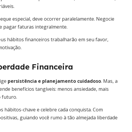
iáveis.
cheque especial, deve ocorrer paralelamente. Negocie
e pagar faturas integralmente.
us hábitos financeiros trabalharão em seu favor,
motivação.
berdade Financeira
xige
persistência e planejamento cuidadoso
. Mas, a
ende benefícios tangíveis: menos ansiedade, mais
 futuro.
os hábitos-chave e celebre cada conquista. Com
positivas, guiando você rumo à tão almejada liberdade