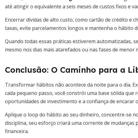
até atingir o equivalente a seis meses de custos fixos e var
Encerrar dívidas de alto custo, como cartão de crédito e 
taxas, evite parcelamentos longos e mantenha o hábito d
Quando todas essas práticas estiverem automatizadas, se
mesmo nos dias mais atarefados ou nas fases de menor 
Conclusão: O Caminho para a Li
Transformar hábitos não acontece da noite para o dia. E
cada pequeno passo, você constrói uma base sólida que r
oportunidades de investimento e a confiança de encarar o
Aplique o loop do hábito ao seu dinheiro, concentre-se n
disciplina, seu esforço criará uma corrente de mudanças 
financeira.