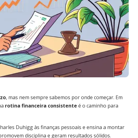
azo
, mas nem sempre sabemos por onde começar. Em
ma
rotina financeira consistente
é o caminho para
Charles Duhigg às finanças pessoais e ensina a montar
promovem disciplina e geram resultados sólidos.