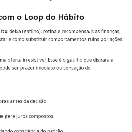
com o Loop do Hábito
bito
: deixa (gatilho), rotina e recompensa. Nas finanças,
gastar e como substituir comportamentos ruins por ações
 oferta irresistível. Esse é o gatilho que dispara a
pode ser prazer imediato ou sensação de
ras antes da decisão.
e gere juros compostos.
riando consciência do padrão.