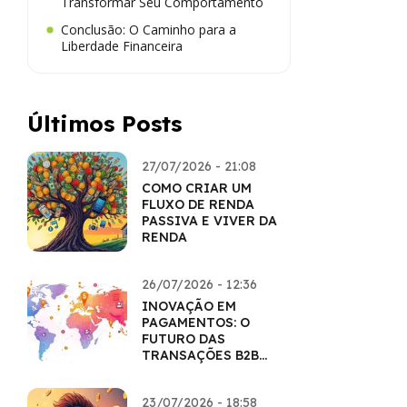
Transformar Seu Comportamento
Conclusão: O Caminho para a
Liberdade Financeira
Últimos Posts
27/07/2026 - 21:08
COMO CRIAR UM
FLUXO DE RENDA
PASSIVA E VIVER DA
RENDA
26/07/2026 - 12:36
INOVAÇÃO EM
PAGAMENTOS: O
FUTURO DAS
TRANSAÇÕES B2B
COM CRIPTO
23/07/2026 - 18:58