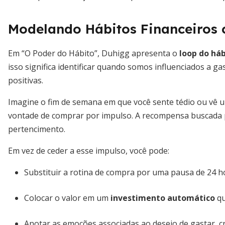
Modelando Hábitos Financeiros 
Em “O Poder do Hábito”, Duhigg apresenta o
loop do há
isso significa identificar quando somos influenciados a 
positivas.
Imagine o fim de semana em que você sente tédio ou vê uma
vontade de comprar por impulso. A recompensa buscada 
pertencimento.
Em vez de ceder a esse impulso, você pode:
Substituir a rotina de compra por uma pausa de 24 ho
Colocar o valor em um
investimento automático
qu
Anotar as emoções associadas ao desejo de gastar, c