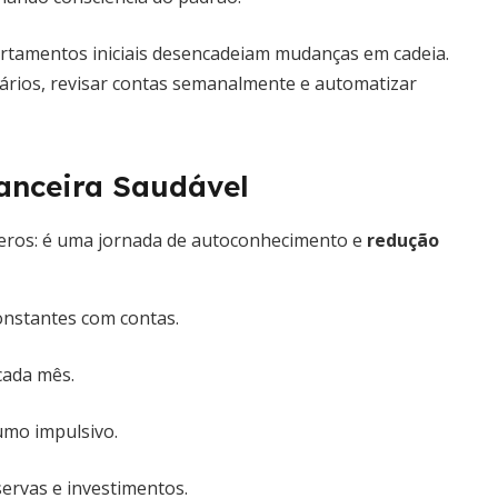
ortamentos iniciais desencadeiam mudanças em cadeia.
iários, revisar contas semanalmente e automatizar
nanceira Saudável
úmeros: é uma jornada de autoconhecimento e
redução
onstantes com contas.
cada mês.
umo impulsivo.
ervas e investimentos.