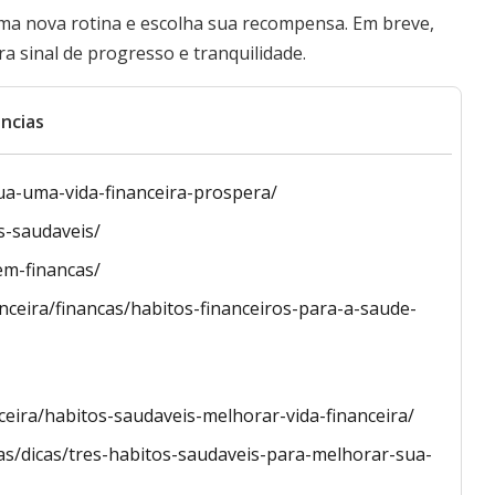
uma nova rotina e escolha sua recompensa. Em breve,
a sinal de progresso e tranquilidade.
ncias
ua-uma-vida-financeira-prospera/
s-saudaveis/
em-financas/
anceira/financas/habitos-financeiros-para-a-saude-
ceira/habitos-saudaveis-melhorar-vida-financeira/
ias/dicas/tres-habitos-saudaveis-para-melhorar-sua-