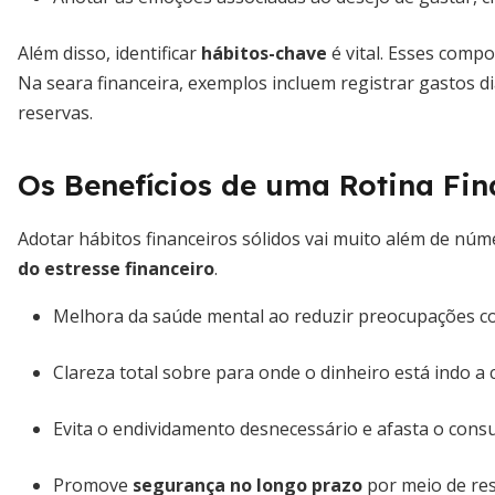
Além disso, identificar
hábitos-chave
é vital. Esses comp
Na seara financeira, exemplos incluem registrar gastos d
reservas.
Os Benefícios de uma Rotina Fi
Adotar hábitos financeiros sólidos vai muito além de n
do estresse financeiro
.
Melhora da saúde mental ao reduzir preocupações c
Clareza total sobre para onde o dinheiro está indo a 
Evita o endividamento desnecessário e afasta o cons
Promove
segurança no longo prazo
por meio de res