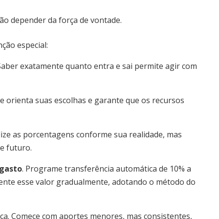
ão depender da força de vontade.
ção especial:
Saber exatamente quanto entra e sai permite agir com
e orienta suas escolhas e garante que os recursos
ize as porcentagens conforme sua realidade, mas
e futuro.
 gasto
. Programe transferência automática de 10% a
mente esse valor gradualmente, adotando o método do
ça. Comece com aportes menores, mas consistentes,