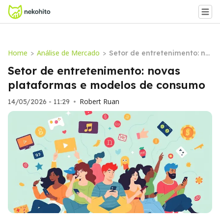
Home
Análise de Mercado
>
>
Setor de entretenimento: no
vas plataformas e modelos
Setor de entretenimento: novas
de consumo
plataformas e modelos de consumo
Robert Ruan
14/05/2026 - 11:29
•