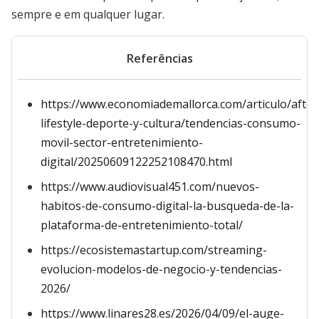
sempre e em qualquer lugar.
Referências
https://www.economiademallorca.com/articulo/afte
lifestyle-deporte-y-cultura/tendencias-consumo-
movil-sector-entretenimiento-
digital/20250609122252108470.html
https://www.audiovisual451.com/nuevos-
habitos-de-consumo-digital-la-busqueda-de-la-
plataforma-de-entretenimiento-total/
https://ecosistemastartup.com/streaming-
evolucion-modelos-de-negocio-y-tendencias-
2026/
https://www.linares28.es/2026/04/09/el-auge-